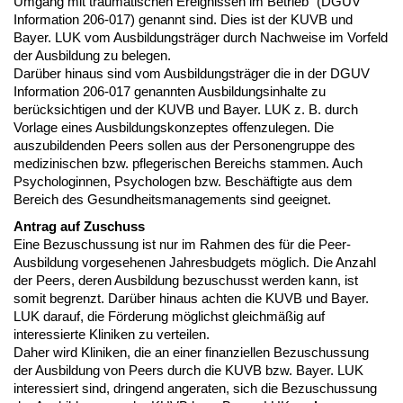
Umgang mit traumatischen Ereignissen im Betrieb“ (DGUV
Information 206-017) genannt sind. Dies ist der KUVB und
Bayer. LUK vom Ausbildungsträger durch Nachweise im Vorfeld
der Ausbildung zu belegen.
Darüber hinaus sind vom Ausbildungsträger die in der DGUV
Information 206-017 genannten Ausbildungsinhalte zu
berücksichtigen und der KUVB und Bayer. LUK z. B. durch
Vorlage eines Ausbildungskonzeptes offenzulegen. Die
auszubildenden Peers sollen aus der Personengruppe des
medizinischen bzw. pflegerischen Bereichs stammen. Auch
Psychologinnen, Psychologen bzw. Beschäftigte aus dem
Bereich des Gesundheitsmanagements sind geeignet.
Antrag auf Zuschuss
Eine Bezuschussung ist nur im Rahmen des für die Peer-
Ausbildung vorgesehenen Jahresbudgets möglich. Die Anzahl
der Peers, deren Ausbildung bezuschusst werden kann, ist
somit begrenzt. Darüber hinaus achten die KUVB und Bayer.
LUK darauf, die Förderung möglichst gleichmäßig auf
interessierte Kliniken zu verteilen.
Daher wird Kliniken, die an einer finanziellen Bezuschussung
der Ausbildung von Peers durch die KUVB bzw. Bayer. LUK
interessiert sind, dringend angeraten, sich die Bezuschussung