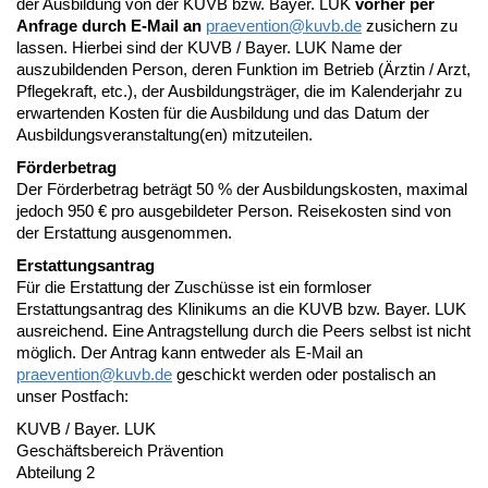
der Ausbildung von der KUVB bzw. Bayer. LUK
vorher
per
Anfrage durch E-Mail an
praevention@
kuvb.de
zusichern zu
lassen. Hierbei sind der KUVB / Bayer. LUK Name der
auszubildenden Person, deren Funktion im Betrieb (Ärztin / Arzt,
Pflegekraft, etc.), der Ausbildungsträger, die im Kalenderjahr zu
erwartenden Kosten für die Ausbildung und das Datum der
Ausbildungsveranstaltung(en) mitzuteilen.
Förderbetrag
Der Förderbetrag beträgt 50 % der Ausbildungskosten, maximal
jedoch 950 € pro ausgebildeter Person. Reisekosten sind von
der Erstattung ausgenommen.
Erstattungsantrag
Für die Erstattung der Zuschüsse ist ein formloser
Erstattungsantrag des Klinikums an die KUVB bzw. Bayer. LUK
ausreichend. Eine Antragstellung durch die Peers selbst ist nicht
möglich. Der Antrag kann entweder als E-Mail an
praevention@
kuvb.de
geschickt werden oder postalisch an
unser Postfach:
KUVB / Bayer. LUK
Geschäftsbereich Prävention
Abteilung 2