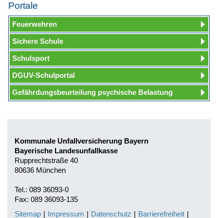
Portale
Feuerwehren
Sichere Schule
Schulsport
DGUV-Schulportal
Gefährdungsbeurteilung psychische Belastung
Kommunale Unfallversicherung Bayern
Bayerische Landesunfallkasse
Rupprechtstraße 40
80636 München
Tel.: 089 36093-0
Fax: 089 36093-135
Sitemap
|
Impressum
|
Datenschutz
|
Barrierefreiheit
|