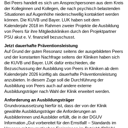
Bei Peers handelt es sich um Ansprechpersonen aus dem Kreis
der Kolleginnen und Kollegen, die nach psychisch belastenden
Situationen auf Augenhöhe niederschwellig kontaktiert werden
können. Die KUVB und Bayer. LUK haben seit dem
Kalenderjahr 2018 im Rahmen zweier Projekte die Ausbildung
von Peers für ihre Mitgliedskliniken durch den Projektpartner
PSU akut e. V. finanziell bezuschusst.
Jetzt dauerhafte Präventionsleistung
Auf Grund der guten Resonanz seitens der ausgebildeten Peers
und der konstanten Nachfrage seitens der Kliniken haben sich
die KUVB und Bayer. LUK dafür entschieden, die
Bezuschussung der Ausbildung von Peers in Kliniken ab dem
Kalenderjahr 2026 künftig als dauerhafte Präventionsleistung
anzubieten. In diesem Zuge soll die Durchführung der
Ausbildung von Peers auch auf andere externe
Ausbildungsträger nach Wahl der Klinik erweitert werden.
Anforderung an Ausbildungsträger
Grundvoraussetzung hierfür ist, dass der von der Klinik
gewählte Ausbildungsträger die Anforderungen an
Ausbilderinnen und Ausbilder erfüllt, die in der DGUV
Information „Gut vorbereitet für den Ernstfall! – Standards im