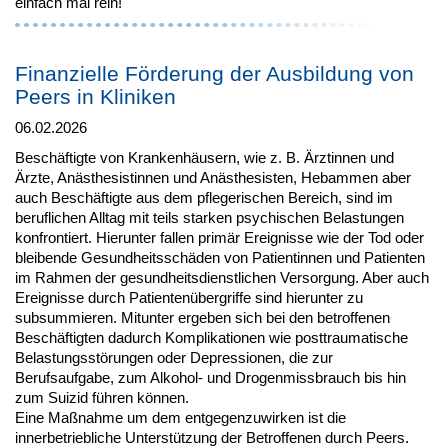
einfach mal rein!
Finanzielle Förderung der Ausbildung von
Peers in Kliniken
06.02.2026
Beschäftigte von Krankenhäusern, wie z. B. Ärztinnen und
Ärzte, Anästhesistinnen und Anästhesisten, Hebammen aber
auch Beschäftigte aus dem pflegerischen Bereich, sind im
beruflichen Alltag mit teils starken psychischen Belastungen
konfrontiert. Hierunter fallen primär Ereignisse wie der Tod oder
bleibende Gesundheitsschäden von Patientinnen und Patienten
im Rahmen der gesundheitsdienstlichen Versorgung. Aber auch
Ereignisse durch Patientenübergriffe sind hierunter zu
subsummieren. Mitunter ergeben sich bei den betroffenen
Beschäftigten dadurch Komplikationen wie posttraumatische
Belastungsstörungen oder Depressionen, die zur
Berufsaufgabe, zum Alkohol- und Drogenmissbrauch bis hin
zum Suizid führen können.
Eine Maßnahme um dem entgegenzuwirken ist die
innerbetriebliche Unterstützung der Betroffenen durch Peers.