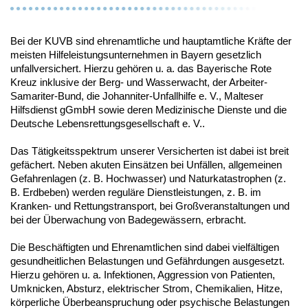
Bei der KUVB sind ehrenamtliche und hauptamtliche Kräfte der
meisten Hilfeleistungsunternehmen in Bayern gesetzlich
unfallversichert. Hierzu gehören u. a. das Bayerische Rote
Kreuz inklusive der Berg- und Wasserwacht, der Arbeiter-
Samariter-Bund, die Johanniter-Unfallhilfe e. V., Malteser
Hilfsdienst gGmbH sowie deren Medizinische Dienste und die
Deutsche Lebensrettungsgesellschaft e. V..
Das Tätigkeitsspektrum unserer Versicherten ist dabei ist breit
gefächert. Neben akuten Einsätzen bei Unfällen, allgemeinen
Gefahrenlagen (z. B. Hochwasser) und Naturkatastrophen (z.
B. Erdbeben) werden reguläre Dienstleistungen, z. B. im
Kranken- und Rettungstransport, bei Großveranstaltungen und
bei der Überwachung von Badegewässern, erbracht.
Die Beschäftigten und Ehrenamtlichen sind dabei vielfältigen
gesundheitlichen Belastungen und Gefährdungen ausgesetzt.
Hierzu gehören u. a. Infektionen, Aggression von Patienten,
Umknicken, Absturz, elektrischer Strom, Chemikalien, Hitze,
körperliche Überbeanspruchung oder psychische Belastungen