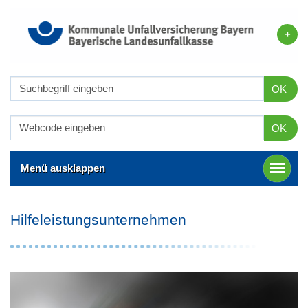
OK
OK
Menü ausklappen
Hilfeleistungsunternehmen