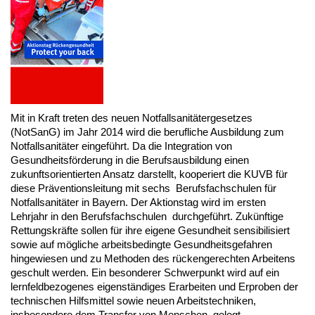
Mit in Kraft treten des neuen Notfallsanitätergesetzes
(NotSanG) im Jahr 2014 wird die berufliche Ausbildung zum
Notfallsanitäter eingeführt. Da die Integration von
Gesundheitsförderung in die Berufsausbildung einen
zukunftsorientierten Ansatz darstellt, kooperiert die KUVB für
diese Präventionsleitung mit sechs Berufsfachschulen für
Notfallsanitäter in Bayern. Der Aktionstag wird im ersten
Lehrjahr in den Berufsfachschulen durchgeführt. Zukünftige
Rettungskräfte sollen für ihre eigene Gesundheit sensibilisiert
sowie auf mögliche arbeitsbedingte Gesundheitsgefahren
hingewiesen und zu Methoden des rückengerechten Arbeitens
geschult werden. Ein besonderer Schwerpunkt wird auf ein
lernfeldbezogenes eigenständiges Erarbeiten und Erproben der
technischen Hilfsmittel sowie neuen Arbeitstechniken,
insbesondere dem Transfer von Menschen, gelegt.