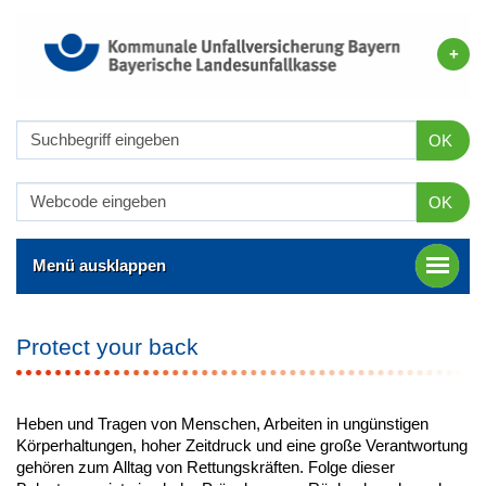
OK
OK
Menü ausklappen
Protect your back
Heben und Tragen von Menschen, Arbeiten in ungünstigen
Körperhaltungen, hoher Zeitdruck und eine große Verantwortung
gehören zum Alltag von Rettungskräften. Folge dieser