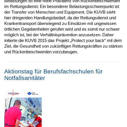
Belastungen ist eine hohe Prävalenz von Rückenbeschwerden
im Rettungsdienst. Ein besonderer Belastungsschwerpunkt ist
der Transfer von Menschen und Equipment. Die KUVB sieht
hier dringenden Handlungsbedarf, da der Rettungsdienst und
Krankentransport überwiegend zu Einsätzen mit ungewissen
örtlichen Gegebenheiten gerufen wird und es somit nur schwer
möglich ist, bei der Verhältnisprävention anzusetzen. Daher
initierte die KUVB 2015 das Projekt „Protect your back“ mit dem
Ziel, die Gesundheit von zukünftigen Rettungskräften zu stärken
und Rückenbeschwerden vorzubeugen.
Aktionstag für Berufsfachschulen für
Notfallsanitäter