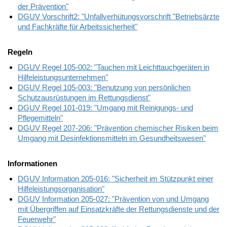
der Prävention"
DGUV Vorschrift2: "Unfallverhütungsvorschrift "
Betriebsärzte
und Fachkräfte für Arbeitssicherheit"
Regeln
DGUV Regel 105-002: "Tauchen mit Leichttauchgeräten in
Hilfeleistungsunternehmen"
DGUV Regel 105-003: "Benutzung von persönlichen
Schutzausrüstungen im Rettungsdienst"
DGUV Regel 101-019: "Umgang mit Reinigungs- und
Pflegemitteln"
DGUV Regel 207-206: "Prävention chemischer Risiken beim
Umgang mit Desinfektionsmitteln im Gesundheitswesen"
Informationen
DGUV Information 205-016: "Sicherheit im Stützpunkt einer
Hilfeleistungsorganisation"
DGUV Information 205-027: "Prävention von und Umgang
mit Übergriffen auf Einsatzkräfte der Rettungsdienste und der
Feuerwehr"