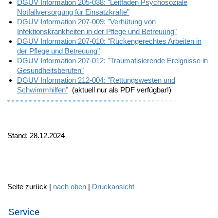
DGUV Information 205-038: "Leitfaden Psychosoziale
Notfallversorgung für Einsatzkräfte"
DGUV Information 207-009: "Verhütung von
Infektionskrankheiten in der Pflege und Betreuung"
DGUV Information 207-010: "Rückengerechtes Arbeiten in
der Pflege und Betreuung"
DGUV Information 207-012: "Traumatisierende Ereignisse in
Gesundheitsberufen"
DGUV Information 212-004: "Rettungswesten und
Schwimmhilfen"
(aktuell nur als PDF verfügbar!)
Stand: 28.12.2024
Seite zurück |
nach oben
|
Druckansicht
Service