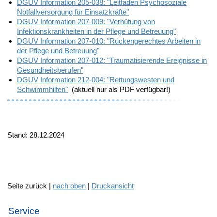
DGUV Information 205-038: "Leitfaden Psychosoziale
Notfallversorgung für Einsatzkräfte"
DGUV Information 207-009: "Verhütung von
Infektionskrankheiten in der Pflege und Betreuung"
DGUV Information 207-010: "Rückengerechtes Arbeiten in
der Pflege und Betreuung"
DGUV Information 207-012: "Traumatisierende Ereignisse in
Gesundheitsberufen"
DGUV Information 212-004: "Rettungswesten und
Schwimmhilfen"
(aktuell nur als PDF verfügbar!)
Stand: 28.12.2024
Seite zurück |
nach oben
|
Druckansicht
Service