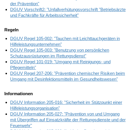
der Prävention"
DGUV Vorschrift2: "Unfallverhütungsvorschrift "
Betriebsärzte
und Fachkräfte für Arbeitssicherheit"
Regeln
DGUV Regel 105-002: "Tauchen mit Leichttauchgeräten in
Hilfeleistungsunternehmen"
DGUV Regel 105-003: "Benutzung von persönlichen
Schutzausrüstungen im Rettungsdienst"
DGUV Regel 101-019: "Umgang mit Reinigungs- und
Pflegemitteln"
DGUV Regel 207-206: "Prävention chemischer Risiken beim
Umgang mit Desinfektionsmitteln im Gesundheitswesen"
Informationen
DGUV Information 205-016: "Sicherheit im Stützpunkt einer
Hilfeleistungsorganisation"
DGUV Information 205-027: "Prävention von und Umgang
mit Übergriffen auf Einsatzkräfte der Rettungsdienste und der
Feuerwehr"