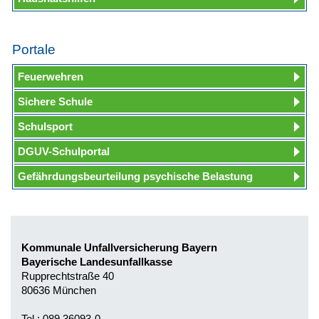
Portale
Feuerwehren
Sichere Schule
Schulsport
DGUV-Schulportal
Gefährdungsbeurteilung psychische Belastung
Kommunale Unfallversicherung Bayern
Bayerische Landesunfallkasse
Rupprechtstraße 40
80636 München
Tel.: 089 36093-0