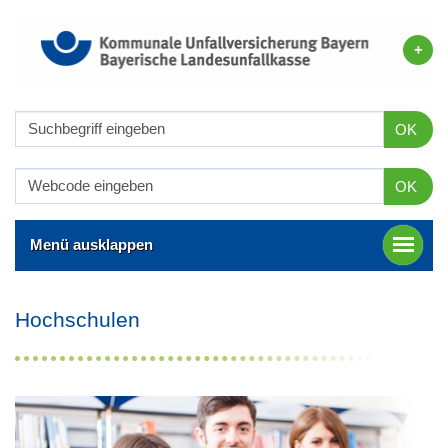
OK
OK
Menü ausklappen
Hochschulen