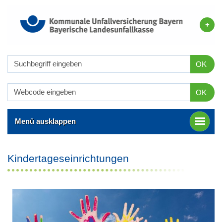
OK
OK
Menü ausklappen
Kindertageseinrichtungen