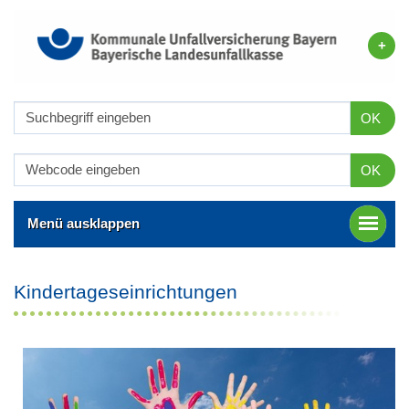
OK
OK
Menü ausklappen
Kindertageseinrichtungen