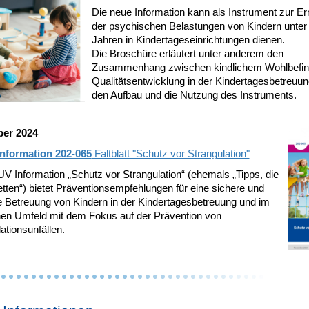
Die neue Information kann als Instrument zur Er
der psychischen Belastungen von Kindern unter 
Jahren in Kindertageseinrichtungen dienen.
Die Broschüre erläutert unter anderem den
Zusammenhang zwischen kindlichem Wohlbefin
Qualitätsentwicklung in der Kindertagesbetreuu
den Aufbau und die Nutzung des Instruments.
er 2024
nformation 202-065
Faltblatt "Schutz vor Strangulation"
V Information „Schutz vor Strangulation“ (ehemals „Tipps, die
tten“) bietet Präventionsempfehlungen für eine sichere und
 Betreuung von Kindern in der Kindertagesbetreuung und im
hen Umfeld mit dem Fokus auf der Prävention von
ationsunfällen.