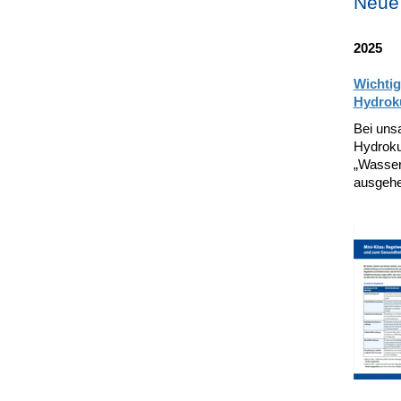
Neue 
2025
Wichtig
Hydroku
Bei uns
Hydroku
„Wasser
ausgeh