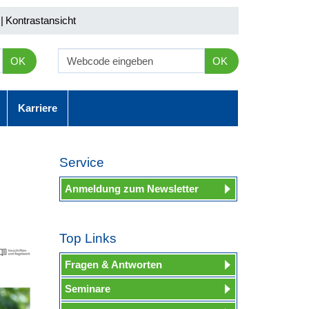
|
Kontrastansicht
OK
OK
Karriere
Service
Anmeldung zum Newsletter
Top Links
Fragen & Antworten
Seminare