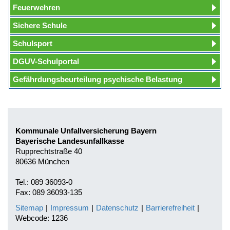
Feuerwehren
Sichere Schule
Schulsport
DGUV-Schulportal
Gefährdungsbeurteilung psychische Belastung
Kommunale Unfallversicherung Bayern
Bayerische Landesunfallkasse
Rupprechtstraße 40
80636 München
Tel.: 089 36093-0
Fax: 089 36093-135
Sitemap
|
Impressum
|
Datenschutz
|
Barrierefreiheit
|
Webcode: 1236