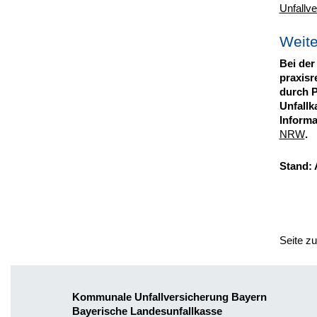
Unfallve
Weite
Bei der
praxisr
durch P
Unfallk
Informa
NRW
.
Stand: 
Seite z
Kommunale Unfallversicherung Bayern
Bayerische Landesunfallkasse