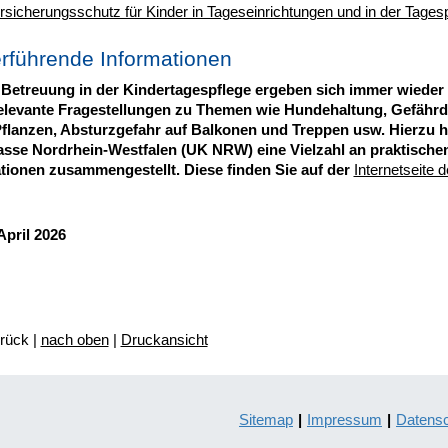
rsicherungsschutz für Kinder in Tageseinrichtungen und in der Tages
rführende Informationen
 Betreuung in der Kindertagespflege ergeben sich immer wieder
elevante Fragestellungen zu Themen wie Hundehaltung, Gefähr
flanzen, Absturzgefahr auf Balkonen und Treppen usw. Hierzu h
asse Nordrhein-Westfalen (UK NRW) eine Vielzahl an praktische
tionen zusammengestellt. Diese finden Sie auf der
Internetseite 
April 2026
urück |
nach oben
|
Druckansicht
Sitemap
|
Impressum
|
Datens