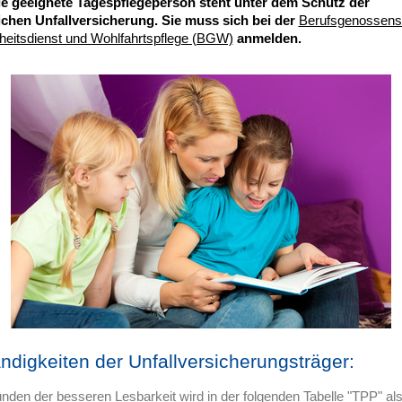
e geeignete Tagespflegeperson steht unter dem Schutz der
ichen Unfallversicherung. Sie muss sich bei der
Berufsgenossensc
eitsdienst und Wohlfahrtspflege (BGW)
anmelden.
ndigkeiten der Unfallversicherungsträger:
nden der besseren Lesbarkeit wird in der folgenden Tabelle "TPP" al