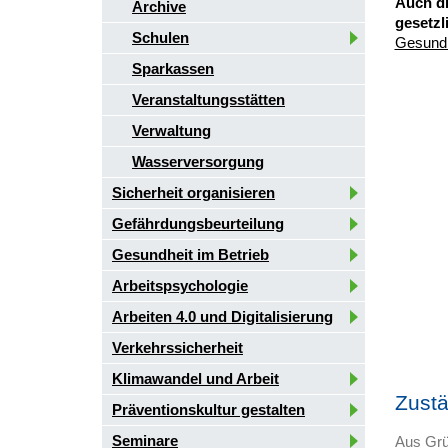
Auch di
Archive
gesetzl
Schulen
Gesundh
Sparkassen
Veranstaltungsstätten
Verwaltung
Wasserversorgung
Sicherheit organisieren
Gefährdungsbeurteilung
Gesundheit im Betrieb
Arbeitspsychologie
Arbeiten 4.0 und Digitalisierung
Verkehrssicherheit
Klimawandel und Arbeit
Zustä
Präventionskultur gestalten
Seminare
Aus Grü