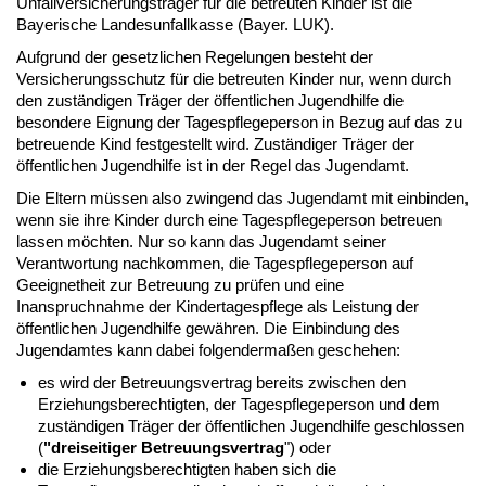
Unfallversicherungsträger für die betreuten Kinder ist die
Bayerische Landesunfallkasse (Bayer. LUK).
Aufgrund der gesetzlichen Regelungen besteht der
Versicherungsschutz für die betreuten Kinder nur, wenn durch
den zuständigen Träger der öffentlichen Jugendhilfe die
besondere Eignung der Tagespflegeperson in Bezug auf das zu
betreuende Kind festgestellt wird. Zuständiger Träger der
öffentlichen Jugendhilfe ist in der Regel das Jugendamt.
Die Eltern müssen also zwingend das Jugendamt mit einbinden,
wenn sie ihre Kinder durch eine Tagespflegeperson betreuen
lassen möchten. Nur so kann das Jugendamt seiner
Verantwortung nachkommen, die Tagespflegeperson auf
Geeignetheit zur Betreuung zu prüfen und eine
Inanspruchnahme der Kindertagespflege als Leistung der
öffentlichen Jugendhilfe gewähren. Die Einbindung des
Jugendamtes kann dabei folgendermaßen geschehen:
es wird der Betreuungsvertrag bereits zwischen den
Erziehungsberechtigten, der Tagespflegeperson und dem
zuständigen Träger der öffentlichen Jugendhilfe geschlossen
(
"dreiseitiger Betreuungsvertrag
") oder
die Erziehungsberechtigten haben sich die