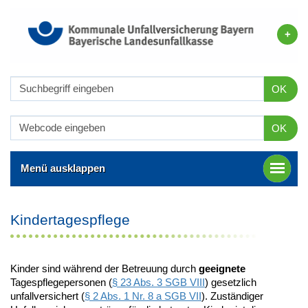
OK
OK
Menü ausklappen
Kindertagespflege
Kinder sind während der Betreuung durch
geeignete
Tagespflegepersonen (
§ 23 Abs. 3 SGB VIII
) gesetzlich
unfallversichert (
§ 2 Abs. 1 Nr. 8 a SGB VII
). Zuständiger