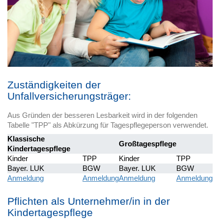
Zuständigkeiten der
Unfallversicherungsträger:
Aus Gründen der besseren Lesbarkeit wird in der folgenden
Tabelle "TPP" als Abkürzung für Tagespflegeperson verwendet.
Klassische
Großtagespflege
Kindertagespflege
Kinder
TPP
Kinder
TPP
Bayer. LUK
BGW
Bayer. LUK
BGW
Anmeldung
Anmeldung
Anmeldung
Anmeldung
Pflichten als Unternehmer/in in der
Kindertagespflege