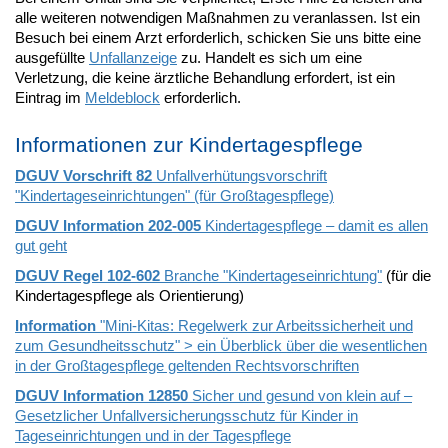
alle weiteren notwendigen Maßnahmen zu veranlassen. Ist ein
Besuch bei einem Arzt erforderlich, schicken Sie uns bitte eine
ausgefüllte
Unfallanzeige
zu. Handelt es sich um eine
Verletzung, die keine ärztliche Behandlung erfordert, ist ein
Eintrag im
Meldeblock
erforderlich.
Informationen zur Kindertagespflege
DGUV Vorschrift 82
Unfallverhütungsvorschrift
"Kindertageseinrichtungen" (für Großtagespflege)
DGUV Information 202-005
Kindertagespflege – damit es allen
gut geht
DGUV Regel 102-602
Branche "Kindertageseinrichtung"
(für die
Kindertagespflege als Orientierung)
Information
"Mini-Kitas: Regelwerk zur Arbeitssicherheit und
zum Gesundheitsschutz" > ein Überblick über die wesentlichen
in der Großtagespflege geltenden Rechtsvorschriften
DGUV Information 12850
Sicher und gesund von klein auf –
Gesetzlicher Unfallversicherungsschutz für Kinder in
Tageseinrichtungen und in der Tagespflege