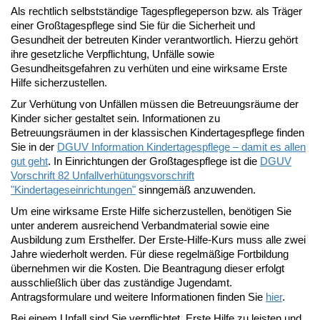
Als rechtlich selbstständige Tagespflegeperson bzw. als Träger
einer Großtagespflege sind Sie für die Sicherheit und
Gesundheit der betreuten Kinder verantwortlich. Hierzu gehört
ihre gesetzliche Verpflichtung, Unfälle sowie
Gesundheitsgefahren zu verhüten und eine wirksame Erste
Hilfe sicherzustellen.
Zur Verhütung von Unfällen müssen die Betreuungsräume der
Kinder sicher gestaltet sein. Informationen zu
Betreuungsräumen in der klassischen Kindertagespflege finden
Sie in der
DGUV Information Kindertagespflege – damit es allen
gut geht
. In Einrichtungen der Großtagespflege ist die
DGUV
Vorschrift 82 Unfallverhütungsvorschrift
"Kindertageseinrichtungen"
sinngemäß anzuwenden.
Um eine wirksame Erste Hilfe sicherzustellen, benötigen Sie
unter anderem ausreichend Verbandmaterial sowie eine
Ausbildung zum Ersthelfer. Der Erste-Hilfe-Kurs muss alle zwei
Jahre wiederholt werden. Für diese regelmäßige Fortbildung
übernehmen wir die Kosten. Die Beantragung dieser erfolgt
ausschließlich über das zuständige Jugendamt.
Antragsformulare und weitere Informationen finden Sie
hier
.
Bei einem Unfall sind Sie verpflichtet, Erste Hilfe zu leisten und