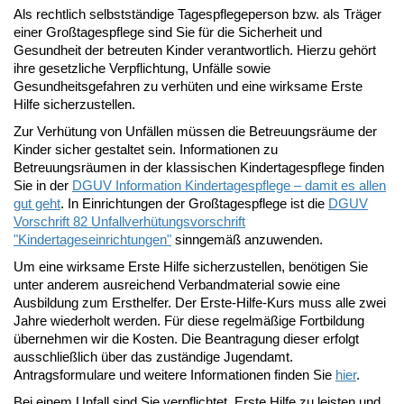
Als rechtlich selbstständige Tagespflegeperson bzw. als Träger
einer Großtagespflege sind Sie für die Sicherheit und
Gesundheit der betreuten Kinder verantwortlich. Hierzu gehört
ihre gesetzliche Verpflichtung, Unfälle sowie
Gesundheitsgefahren zu verhüten und eine wirksame Erste
Hilfe sicherzustellen.
Zur Verhütung von Unfällen müssen die Betreuungsräume der
Kinder sicher gestaltet sein. Informationen zu
Betreuungsräumen in der klassischen Kindertagespflege finden
Sie in der
DGUV Information Kindertagespflege – damit es allen
gut geht
. In Einrichtungen der Großtagespflege ist die
DGUV
Vorschrift 82 Unfallverhütungsvorschrift
"Kindertageseinrichtungen"
sinngemäß anzuwenden.
Um eine wirksame Erste Hilfe sicherzustellen, benötigen Sie
unter anderem ausreichend Verbandmaterial sowie eine
Ausbildung zum Ersthelfer. Der Erste-Hilfe-Kurs muss alle zwei
Jahre wiederholt werden. Für diese regelmäßige Fortbildung
übernehmen wir die Kosten. Die Beantragung dieser erfolgt
ausschließlich über das zuständige Jugendamt.
Antragsformulare und weitere Informationen finden Sie
hier
.
Bei einem Unfall sind Sie verpflichtet, Erste Hilfe zu leisten und