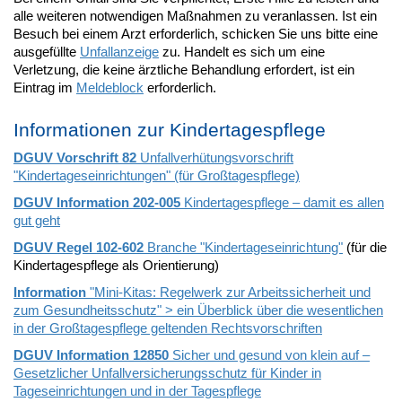
alle weiteren notwendigen Maßnahmen zu veranlassen. Ist ein
Besuch bei einem Arzt erforderlich, schicken Sie uns bitte eine
ausgefüllte
Unfallanzeige
zu. Handelt es sich um eine
Verletzung, die keine ärztliche Behandlung erfordert, ist ein
Eintrag im
Meldeblock
erforderlich.
Informationen zur Kindertagespflege
DGUV Vorschrift 82
Unfallverhütungsvorschrift
"Kindertageseinrichtungen" (für Großtagespflege)
DGUV Information 202-005
Kindertagespflege – damit es allen
gut geht
DGUV Regel 102-602
Branche "Kindertageseinrichtung"
(für die
Kindertagespflege als Orientierung)
Information
"Mini-Kitas: Regelwerk zur Arbeitssicherheit und
zum Gesundheitsschutz" > ein Überblick über die wesentlichen
in der Großtagespflege geltenden Rechtsvorschriften
DGUV Information 12850
Sicher und gesund von klein auf –
Gesetzlicher Unfallversicherungsschutz für Kinder in
Tageseinrichtungen und in der Tagespflege