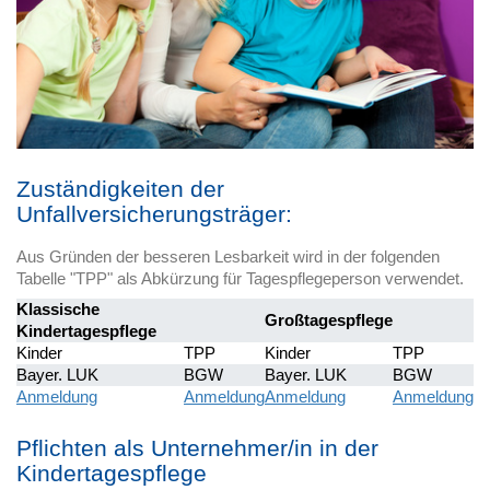
Zuständigkeiten der
Unfallversicherungsträger:
Aus Gründen der besseren Lesbarkeit wird in der folgenden
Tabelle "TPP" als Abkürzung für Tagespflegeperson verwendet.
Klassische
Großtagespflege
Kindertagespflege
Kinder
TPP
Kinder
TPP
Bayer. LUK
BGW
Bayer. LUK
BGW
Anmeldung
Anmeldung
Anmeldung
Anmeldung
Pflichten als Unternehmer/in in der
Kindertagespflege