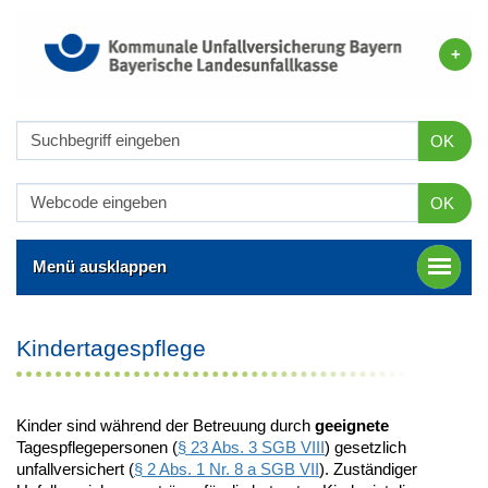
OK
OK
Menü ausklappen
Kindertagespflege
Kinder sind während der Betreuung durch
geeignete
Tagespflegepersonen (
§ 23 Abs. 3 SGB VIII
) gesetzlich
unfallversichert (
§ 2 Abs. 1 Nr. 8 a SGB VII
). Zuständiger