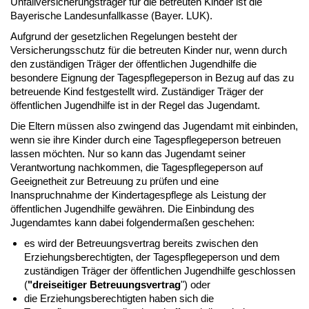
Unfallversicherungsträger für die betreuten Kinder ist die
Bayerische Landesunfallkasse (Bayer. LUK).
Aufgrund der gesetzlichen Regelungen besteht der
Versicherungsschutz für die betreuten Kinder nur, wenn durch
den zuständigen Träger der öffentlichen Jugendhilfe die
besondere Eignung der Tagespflegeperson in Bezug auf das zu
betreuende Kind festgestellt wird. Zuständiger Träger der
öffentlichen Jugendhilfe ist in der Regel das Jugendamt.
Die Eltern müssen also zwingend das Jugendamt mit einbinden,
wenn sie ihre Kinder durch eine Tagespflegeperson betreuen
lassen möchten. Nur so kann das Jugendamt seiner
Verantwortung nachkommen, die Tagespflegeperson auf
Geeignetheit zur Betreuung zu prüfen und eine
Inanspruchnahme der Kindertagespflege als Leistung der
öffentlichen Jugendhilfe gewähren. Die Einbindung des
Jugendamtes kann dabei folgendermaßen geschehen:
es wird der Betreuungsvertrag bereits zwischen den
Erziehungsberechtigten, der Tagespflegeperson und dem
zuständigen Träger der öffentlichen Jugendhilfe geschlossen
(
"dreiseitiger Betreuungsvertrag
") oder
die Erziehungsberechtigten haben sich die