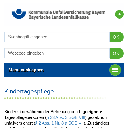
OK
OK
Menü ausklappen
Kindertagespflege
Kinder sind während der Betreuung durch
geeignete
Tagespflegepersonen (
§ 23 Abs. 3 SGB VIII
) gesetzlich
unfallversichert (
§ 2 Abs. 1 Nr. 8 a SGB VII
). Zuständiger