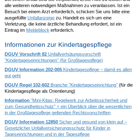
alle weiteren notwendigen Maßnahmen zu veranlassen. Ist ein
Besuch bei einem Arzt erforderlich, schicken Sie uns bitte eine
ausgefüllte
Unfallanzeige
zu. Handelt es sich um eine
Verletzung, die keine ärztliche Behandlung erfordert, ist ein
Eintrag im
Meldeblock
erforderlich.
Informationen zur Kindertagespflege
DGUV Vorschrift 82
Unfallverhütungsvorschrift
"Kindertageseinrichtungen" (für Großtagespflege)
DGUV Information 202-005
Kindertagespflege – damit es allen
gut geht
DGUV Regel 102-602
Branche "Kindertageseinrichtung"
(für die
Kindertagespflege als Orientierung)
Information
"Mini-Kitas: Regelwerk zur Arbeitssicherheit und
zum Gesundheitsschutz" > ein Überblick über die wesentlichen
in der Großtagespflege geltenden Rechtsvorschriften
DGUV Information 12850
Sicher und gesund von klein auf –
Gesetzlicher Unfallversicherungsschutz für Kinder in
Tageseinrichtungen und in der Tagespflege