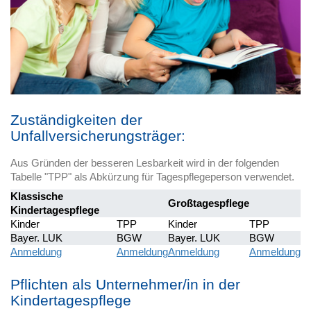
Zuständigkeiten der
Unfallversicherungsträger:
Aus Gründen der besseren Lesbarkeit wird in der folgenden
Tabelle "TPP" als Abkürzung für Tagespflegeperson verwendet.
Klassische
Großtagespflege
Kindertagespflege
Kinder
TPP
Kinder
TPP
Bayer. LUK
BGW
Bayer. LUK
BGW
Anmeldung
Anmeldung
Anmeldung
Anmeldung
Pflichten als Unternehmer/in in der
Kindertagespflege