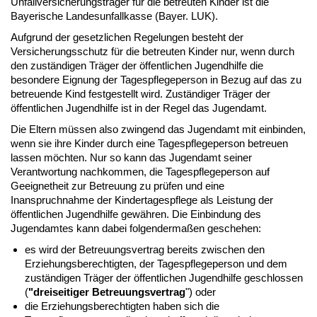
Unfallversicherungsträger für die betreuten Kinder ist die
Bayerische Landesunfallkasse (Bayer. LUK).
Aufgrund der gesetzlichen Regelungen besteht der
Versicherungsschutz für die betreuten Kinder nur, wenn durch
den zuständigen Träger der öffentlichen Jugendhilfe die
besondere Eignung der Tagespflegeperson in Bezug auf das zu
betreuende Kind festgestellt wird. Zuständiger Träger der
öffentlichen Jugendhilfe ist in der Regel das Jugendamt.
Die Eltern müssen also zwingend das Jugendamt mit einbinden,
wenn sie ihre Kinder durch eine Tagespflegeperson betreuen
lassen möchten. Nur so kann das Jugendamt seiner
Verantwortung nachkommen, die Tagespflegeperson auf
Geeignetheit zur Betreuung zu prüfen und eine
Inanspruchnahme der Kindertagespflege als Leistung der
öffentlichen Jugendhilfe gewähren. Die Einbindung des
Jugendamtes kann dabei folgendermaßen geschehen:
es wird der Betreuungsvertrag bereits zwischen den
Erziehungsberechtigten, der Tagespflegeperson und dem
zuständigen Träger der öffentlichen Jugendhilfe geschlossen
(
"dreiseitiger Betreuungsvertrag
") oder
die Erziehungsberechtigten haben sich die