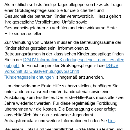
Als rechtlich selbstständige Tagespflegeperson bzw. als Träger
einer Großtagespflege sind Sie für die Sicherheit und
Gesundheit der betreuten Kinder verantwortlich. Hierzu gehört
ihre gesetzliche Verpflichtung, Unfälle sowie
Gesundheitsgefahren zu verhüten und eine wirksame Erste
Hilfe sicherzustellen.
Zur Verhütung von Unfällen müssen die Betreuungsräume der
Kinder sicher gestaltet sein. Informationen zu
Betreuungsräumen in der klassischen Kindertagespflege finden
Sie in der
DGUV Information Kindertagespflege – damit es allen
gut geht
. In Einrichtungen der Großtagespflege ist die
DGUV
Vorschrift 82 Unfallverhütungsvorschrift
"Kindertageseinrichtungen"
sinngemäß anzuwenden.
Um eine wirksame Erste Hilfe sicherzustellen, benötigen Sie
unter anderem ausreichend Verbandmaterial sowie eine
Ausbildung zum Ersthelfer. Der Erste-Hilfe-Kurs muss alle zwei
Jahre wiederholt werden. Für diese regelmäßige Fortbildung
übernehmen wir die Kosten. Die Beantragung dieser erfolgt
ausschließlich über das zuständige Jugendamt.
Antragsformulare und weitere Informationen finden Sie
hier
.
Bei einem Unfall sind Sie verpflichtet, Erste Hilfe zu leisten und