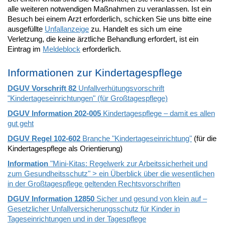
alle weiteren notwendigen Maßnahmen zu veranlassen. Ist ein
Besuch bei einem Arzt erforderlich, schicken Sie uns bitte eine
ausgefüllte
Unfallanzeige
zu. Handelt es sich um eine
Verletzung, die keine ärztliche Behandlung erfordert, ist ein
Eintrag im
Meldeblock
erforderlich.
Informationen zur Kindertagespflege
DGUV Vorschrift 82
Unfallverhütungsvorschrift
"Kindertageseinrichtungen" (für Großtagespflege)
DGUV Information 202-005
Kindertagespflege – damit es allen
gut geht
DGUV Regel 102-602
Branche "Kindertageseinrichtung"
(für die
Kindertagespflege als Orientierung)
Information
"Mini-Kitas: Regelwerk zur Arbeitssicherheit und
zum Gesundheitsschutz" > ein Überblick über die wesentlichen
in der Großtagespflege geltenden Rechtsvorschriften
DGUV Information 12850
Sicher und gesund von klein auf –
Gesetzlicher Unfallversicherungsschutz für Kinder in
Tageseinrichtungen und in der Tagespflege