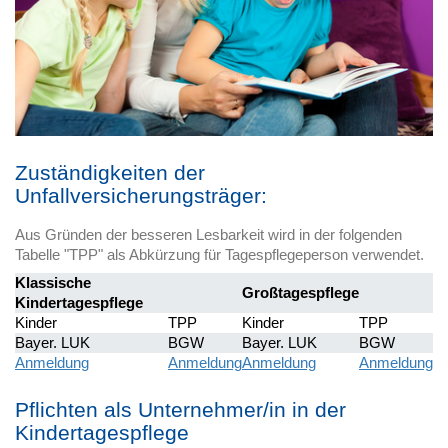
Zuständigkeiten der
Unfallversicherungsträger:
Aus Gründen der besseren Lesbarkeit wird in der folgenden
Tabelle "TPP" als Abkürzung für Tagespflegeperson verwendet.
Klassische
Großtagespflege
Kindertagespflege
Kinder
TPP
Kinder
TPP
Bayer. LUK
BGW
Bayer. LUK
BGW
Anmeldung
Anmeldung
Anmeldung
Anmeldung
Pflichten als Unternehmer/in in der
Kindertagespflege