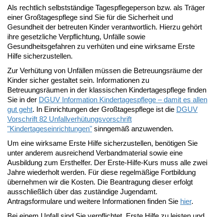
Als rechtlich selbstständige Tagespflegeperson bzw. als Träger
einer Großtagespflege sind Sie für die Sicherheit und
Gesundheit der betreuten Kinder verantwortlich. Hierzu gehört
ihre gesetzliche Verpflichtung, Unfälle sowie
Gesundheitsgefahren zu verhüten und eine wirksame Erste
Hilfe sicherzustellen.
Zur Verhütung von Unfällen müssen die Betreuungsräume der
Kinder sicher gestaltet sein. Informationen zu
Betreuungsräumen in der klassischen Kindertagespflege finden
Sie in der
DGUV Information Kindertagespflege – damit es allen
gut geht
. In Einrichtungen der Großtagespflege ist die
DGUV
Vorschrift 82 Unfallverhütungsvorschrift
"Kindertageseinrichtungen"
sinngemäß anzuwenden.
Um eine wirksame Erste Hilfe sicherzustellen, benötigen Sie
unter anderem ausreichend Verbandmaterial sowie eine
Ausbildung zum Ersthelfer. Der Erste-Hilfe-Kurs muss alle zwei
Jahre wiederholt werden. Für diese regelmäßige Fortbildung
übernehmen wir die Kosten. Die Beantragung dieser erfolgt
ausschließlich über das zuständige Jugendamt.
Antragsformulare und weitere Informationen finden Sie
hier
.
Bei einem Unfall sind Sie verpflichtet, Erste Hilfe zu leisten und