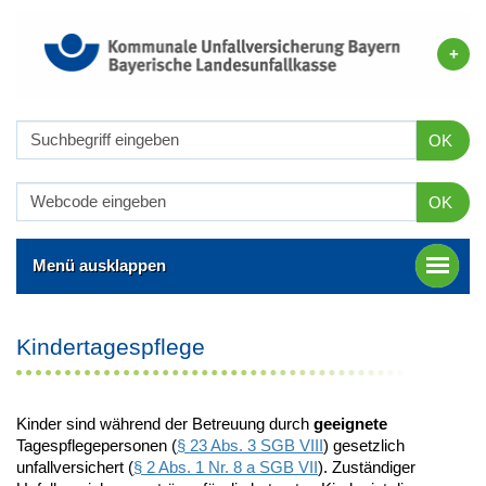
OK
OK
Menü ausklappen
Kindertagespflege
Kinder sind während der Betreuung durch
geeignete
Tagespflegepersonen (
§ 23 Abs. 3 SGB VIII
) gesetzlich
unfallversichert (
§ 2 Abs. 1 Nr. 8 a SGB VII
). Zuständiger