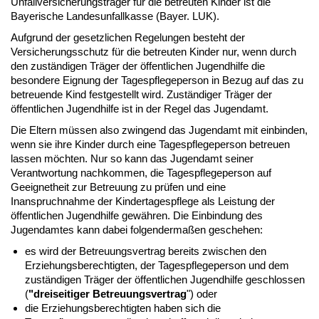
Unfallversicherungsträger für die betreuten Kinder ist die
Bayerische Landesunfallkasse (Bayer. LUK).
Aufgrund der gesetzlichen Regelungen besteht der
Versicherungsschutz für die betreuten Kinder nur, wenn durch
den zuständigen Träger der öffentlichen Jugendhilfe die
besondere Eignung der Tagespflegeperson in Bezug auf das zu
betreuende Kind festgestellt wird. Zuständiger Träger der
öffentlichen Jugendhilfe ist in der Regel das Jugendamt.
Die Eltern müssen also zwingend das Jugendamt mit einbinden,
wenn sie ihre Kinder durch eine Tagespflegeperson betreuen
lassen möchten. Nur so kann das Jugendamt seiner
Verantwortung nachkommen, die Tagespflegeperson auf
Geeignetheit zur Betreuung zu prüfen und eine
Inanspruchnahme der Kindertagespflege als Leistung der
öffentlichen Jugendhilfe gewähren. Die Einbindung des
Jugendamtes kann dabei folgendermaßen geschehen:
es wird der Betreuungsvertrag bereits zwischen den
Erziehungsberechtigten, der Tagespflegeperson und dem
zuständigen Träger der öffentlichen Jugendhilfe geschlossen
(
"dreiseitiger Betreuungsvertrag
") oder
die Erziehungsberechtigten haben sich die