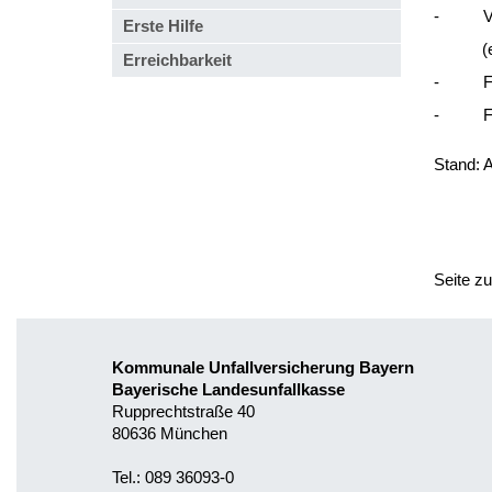
- Vertr
Erste Hilfe
(erfo
Erreichbarkeit
- Fachp
- Fachk
Stand: 
Seite z
Kommunale Unfallversicherung Bayern
Bayerische Landesunfallkasse
Rupprechtstraße 40
80636 München
Tel.: 089 36093-0