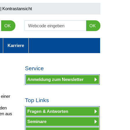
|
Kontrastansicht
OK
OK
Karriere
Service
Anmeldung zum Newsletter
 einer
Top Links
 den
Fragen & Antworten
en aus
Seminare