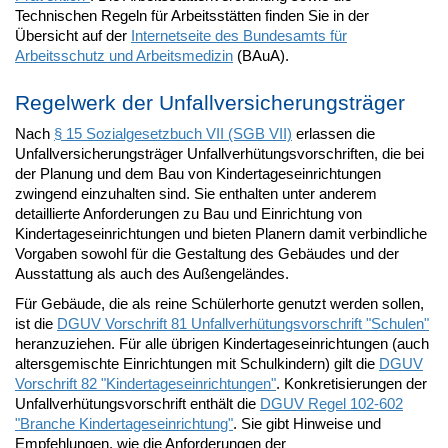
Technischen Regeln für Arbeitsstätten finden Sie in der
Übersicht auf der
Internetseite des Bundesamts für
Arbeitsschutz und Arbeitsmedizin
(BAuA).
Regelwerk der Unfallversicherungsträger
Nach
§ 15 Sozialgesetzbuch VII (SGB VII)
erlassen die
Unfallversicherungsträger Unfallverhütungsvorschriften, die bei
der Planung und dem Bau von Kindertageseinrichtungen
zwingend einzuhalten sind. Sie enthalten unter anderem
detaillierte Anforderungen zu Bau und Einrichtung von
Kindertageseinrichtungen und bieten Planern damit verbindliche
Vorgaben sowohl für die Gestaltung des Gebäudes und der
Ausstattung als auch des Außengeländes.
Für Gebäude, die als reine Schülerhorte genutzt werden sollen,
ist die
DGUV Vorschrift 81 Unfallverhütungsvorschrift "Schulen"
heranzuziehen. Für alle übrigen Kindertageseinrichtungen (auch
altersgemischte Einrichtungen mit Schulkindern) gilt die
DGUV
Vorschrift 82 "Kindertageseinrichtungen"
. Konkretisierungen der
Unfallverhütungsvorschrift enthält die
DGUV Regel 102-602
"Branche Kindertageseinrichtung"
. Sie gibt Hinweise und
Empfehlungen, wie die Anforderungen der