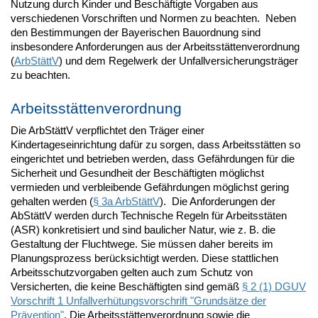
Nutzung durch Kinder und Beschäftigte Vorgaben aus
verschiedenen Vorschriften und Normen zu beachten. Neben
den Bestimmungen der Bayerischen Bauordnung sind
insbesondere Anforderungen aus der Arbeitsstättenverordnung
(
ArbStättV
) und dem Regelwerk der Unfallversicherungsträger
zu beachten.
Arbeitsstättenverordnung
Die ArbStättV verpflichtet den Träger einer
Kindertageseinrichtung dafür zu sorgen, dass Arbeitsstätten so
eingerichtet und betrieben werden, dass Gefährdungen für die
Sicherheit und Gesundheit der Beschäftigten möglichst
vermieden und verbleibende Gefährdungen möglichst gering
gehalten werden (
§ 3a ArbStättV
). Die Anforderungen der
AbStättV werden durch Technische Regeln für Arbeitsstäten
(ASR) konkretisiert und sind baulicher Natur, wie z. B. die
Gestaltung der Fluchtwege. Sie müssen daher bereits im
Planungsprozess berücksichtigt werden. Diese stattlichen
Arbeitsschutzvorgaben gelten auch zum Schutz von
Versicherten, die keine Beschäftigten sind gemäß
§ 2 (1) DGUV
Vorschrift 1 Unfallverhütungsvorschrift "Grundsätze der
Prävention"
. Die Arbeitsstättenverordnung sowie die