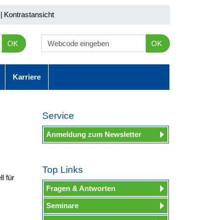
|
Kontrastansicht
OK
OK
Karriere
Service
Anmeldung zum Newsletter
Top Links
l für
Fragen & Antworten
Seminare