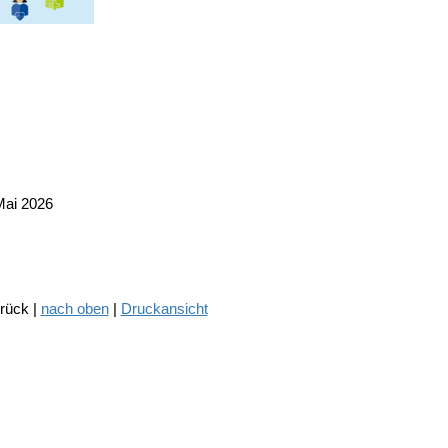
Mai 2026
urück |
nach oben
|
Druckansicht