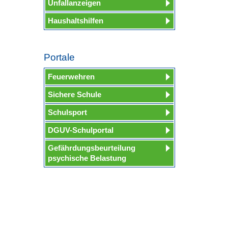
Unfallanzeigen
Haushaltshilfen
Portale
Feuerwehren
Sichere Schule
Schulsport
DGUV-Schulportal
Gefährdungsbeurteilung
psychische Belastung