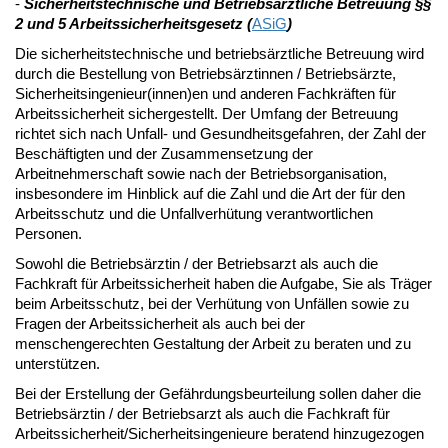
-
Sicherheitstechnische und Betriebsärztliche Betreuung
§§
2 und 5 Arbeitssicherheitsgesetz (
ASiG
)
Die sicherheitstechnische und betriebsärztliche Betreuung wird
durch die Bestellung von Betriebsärztinnen / Betriebsärzte,
Sicherheitsingenieur(innen)en und anderen Fachkräften für
Arbeitssicherheit sichergestellt. Der Umfang der Betreuung
richtet sich nach Unfall- und Gesundheitsgefahren, der Zahl der
Beschäftigten und der Zusammensetzung der
Arbeitnehmerschaft sowie nach der Betriebsorganisation,
insbesondere im Hinblick auf die Zahl und die Art der für den
Arbeitsschutz und die Unfallverhütung verantwortlichen
Personen.
Sowohl die Betriebsärztin / der Betriebsarzt als auch die
Fachkraft für Arbeitssicherheit haben die Aufgabe, Sie als Träger
beim Arbeitsschutz, bei der Verhütung von Unfällen sowie zu
Fragen der Arbeitssicherheit als auch bei der
menschengerechten Gestaltung der Arbeit zu beraten und zu
unterstützen.
Bei der Erstellung der Gefährdungsbeurteilung sollen daher die
Betriebsärztin / der Betriebsarzt als auch die Fachkraft für
Arbeitssicherheit/Sicherheitsingenieure beratend hinzugezogen