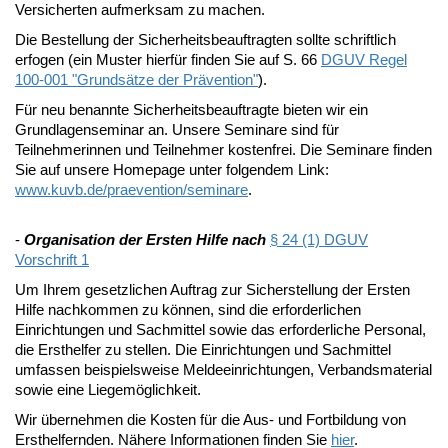
Versicherten aufmerksam zu machen.
Die Bestellung der Sicherheitsbeauftragten sollte schriftlich
erfogen (ein Muster hierfür finden Sie auf S. 66
DGUV Regel
100-001 "Grundsätze der Prävention"
).
Für neu benannte Sicherheitsbeauftragte bieten wir ein
Grundlagenseminar an. Unsere Seminare sind für
Teilnehmerinnen und Teilnehmer kostenfrei. Die Seminare finden
Sie auf unsere Homepage unter folgendem Link:
www.kuvb.de/praevention/seminare
.
-
Organisation der Ersten Hilfe nach
§ 24 (1) DGUV
Vorschrift 1
Um Ihrem gesetzlichen Auftrag zur Sicherstellung der Ersten
Hilfe nachkommen zu können, sind die erforderlichen
Einrichtungen und Sachmittel sowie das erforderliche Personal,
die Ersthelfer zu stellen. Die Einrichtungen und Sachmittel
umfassen beispielsweise Meldeeinrichtungen, Verbandsmaterial
sowie eine Liegemöglichkeit.
Wir übernehmen die Kosten für die Aus- und Fortbildung von
Ersthelfernden. Nähere Informationen finden Sie
hier
.