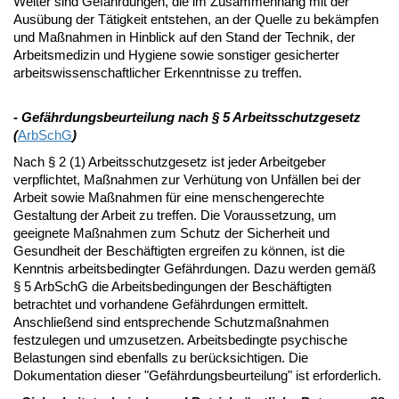
Weiter sind Gefährdungen, die im Zusammenhang mit der
Ausübung der Tätigkeit entstehen, an der Quelle zu bekämpfen
und Maßnahmen in Hinblick auf den Stand der Technik, der
Arbeitsmedizin und Hygiene sowie sonstiger gesicherter
arbeitswissenschaftlicher Erkenntnisse zu treffen.
- Gefährdungsbeurteilung nach § 5 Arbeitsschutzgesetz
(
ArbSchG
)
Nach § 2 (1) Arbeitsschutzgesetz ist jeder Arbeitgeber
verpflichtet, Maßnahmen zur Verhütung von Unfällen bei der
Arbeit sowie Maßnahmen für eine menschengerechte
Gestaltung der Arbeit zu treffen. Die Voraussetzung, um
geeignete Maßnahmen zum Schutz der Sicherheit und
Gesundheit der Beschäftigten ergreifen zu können, ist die
Kenntnis arbeitsbedingter Gefährdungen. Dazu werden gemäß
§ 5 ArbSchG die Arbeitsbedingungen der Beschäftigten
betrachtet und vorhandene Gefährdungen ermittelt.
Anschließend sind entsprechende Schutzmaßnahmen
festzulegen und umzusetzen. Arbeitsbedingte psychische
Belastungen sind ebenfalls zu berücksichtigen. Die
Dokumentation dieser "Gefährdungsbeurteilung" ist erforderlich.