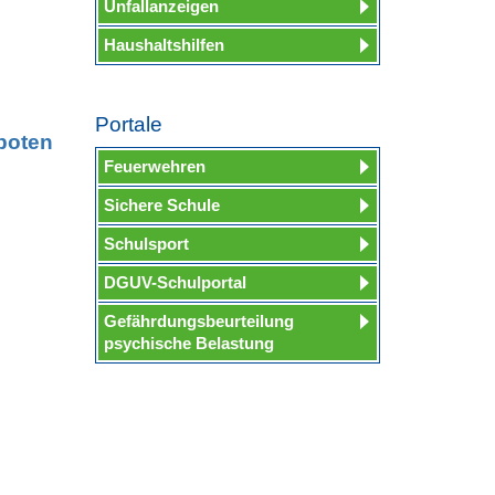
Unfallanzeigen
Haushaltshilfen
Portale
boten
Feuerwehren
Sichere Schule
Schulsport
DGUV-Schulportal
Gefährdungsbeurteilung
psychische Belastung