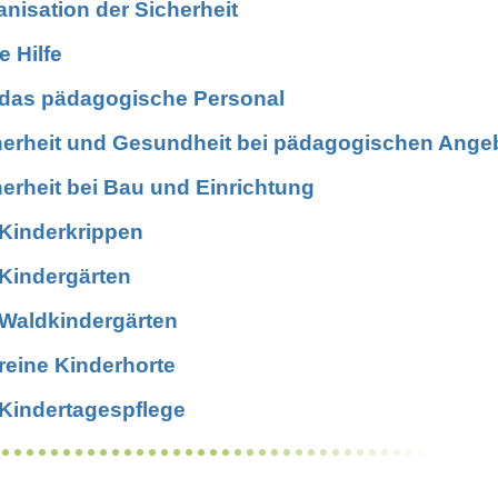
nisation der Sicherheit
e Hilfe
 das pädagogische Personal
herheit und Gesundheit bei pädagogischen Ange
erheit bei Bau und Einrichtung
 Kinderkrippen
 Kindergärten
 Waldkindergärten
reine Kinderhorte
 Kindertagespflege