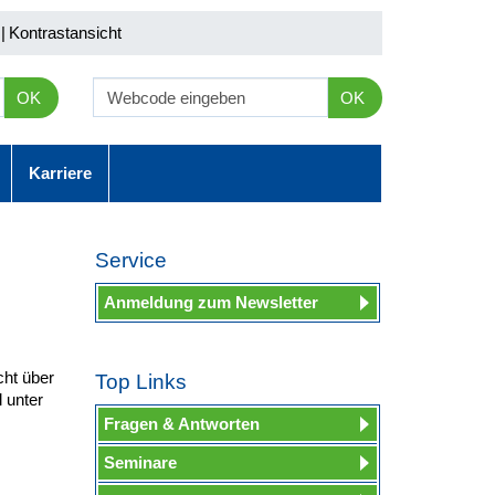
|
Kontrastansicht
OK
OK
Karriere
Service
Anmeldung zum Newsletter
cht über
Top Links
 unter
Fragen & Antworten
Seminare