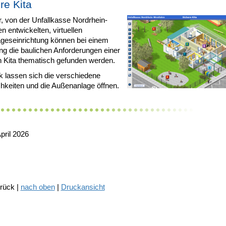
re Kita
r, von der Unfallkasse Nordrhein-
n entwickelten, virtuellen
ageseinrichtung können bei einem
g die baulichen Anforderungen einer
n Kita thematisch gefunden werden.
k lassen sich die verschiedene
hkeiten und die Außenanlage öffnen.
pril 2026
urück |
nach oben
|
Druckansicht