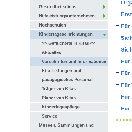
Orga
Gesundheitsdienst
Erst
Hilfeleistungsunternehmen
Hochschulen
Für
Kindertageseinrichtungen
Sic
>> Geflüchtete in Kitas <<
Sich
Aktuelles
Für
Vorschriften und Informationen
Kita-Leitungen und
Für
pädagogisches Personal
Für
Träger von Kitas
Für 
Planer von Kitas
Kindertagespflege
Für
Service
Museen, Sammlungen und