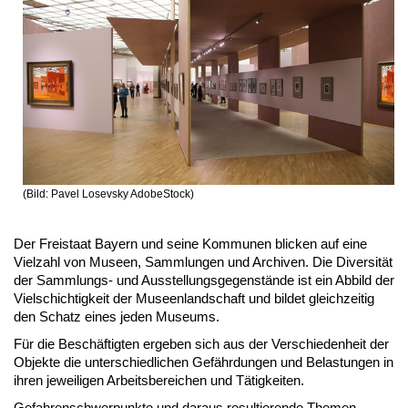
(Bild: Pavel Losevsky AdobeStock)
Der Freistaat Bayern und seine Kommunen blicken auf eine
Vielzahl von Museen, Sammlungen und Archiven. Die Diversität
der Sammlungs- und Ausstellungsgegenstände ist ein Abbild der
Vielschichtigkeit der Museenlandschaft und bildet gleichzeitig
den Schatz eines jeden Museums.
Für die Beschäftigten ergeben sich aus der Verschiedenheit der
Objekte die unterschiedlichen Gefährdungen und Belastungen in
ihren jeweiligen Arbeitsbereichen und Tätigkeiten.
Gefahrenschwerpunkte und daraus resultierende Themen