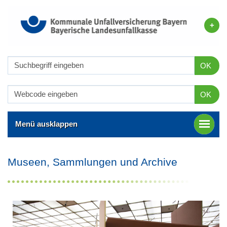
OK
OK
Menü ausklappen
Museen, Sammlungen und Archive