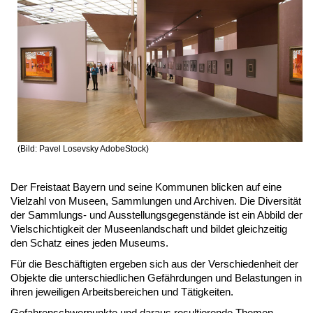
(Bild: Pavel Losevsky AdobeStock)
Der Freistaat Bayern und seine Kommunen blicken auf eine
Vielzahl von Museen, Sammlungen und Archiven. Die Diversität
der Sammlungs- und Ausstellungsgegenstände ist ein Abbild der
Vielschichtigkeit der Museenlandschaft und bildet gleichzeitig
den Schatz eines jeden Museums.
Für die Beschäftigten ergeben sich aus der Verschiedenheit der
Objekte die unterschiedlichen Gefährdungen und Belastungen in
ihren jeweiligen Arbeitsbereichen und Tätigkeiten.
Gefahrenschwerpunkte und daraus resultierende Themen