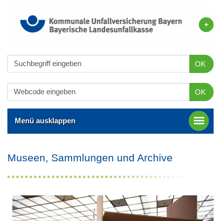
OK
OK
Menü ausklappen
Museen, Sammlungen und Archive