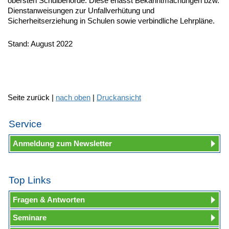
obersten Schulbehörde. Diese erlässt Bekanntmachungen bzw.
Dienstanweisungen zur Unfallverhütung und
Sicherheitserziehung in Schulen sowie verbindliche Lehrpläne.
Stand: August 2022
Seite zurück |
nach oben
|
Druckansicht
Service
Anmeldung zum Newsletter
Top Links
Fragen & Antworten
Seminare