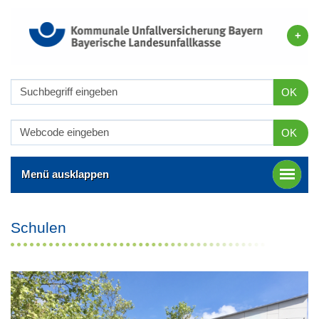
OK
OK
Menü ausklappen
Schulen