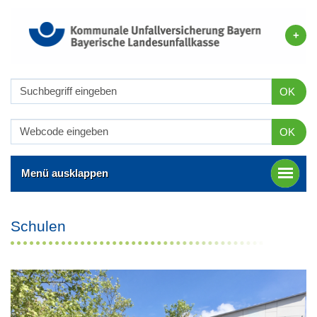
OK
OK
Menü ausklappen
Schulen