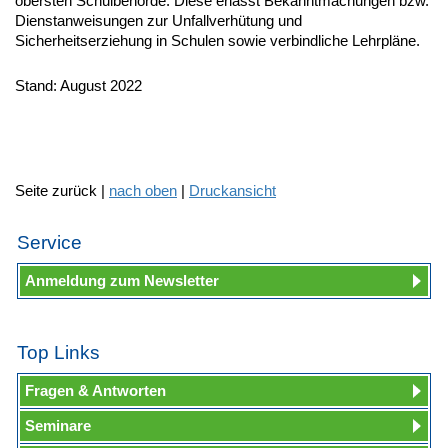
obersten Schulbehörde. Diese erlässt Bekanntmachungen bzw.
Dienstanweisungen zur Unfallverhütung und
Sicherheitserziehung in Schulen sowie verbindliche Lehrpläne.
Stand: August 2022
Seite zurück |
nach oben
|
Druckansicht
Service
Anmeldung zum Newsletter
Top Links
Fragen & Antworten
Seminare