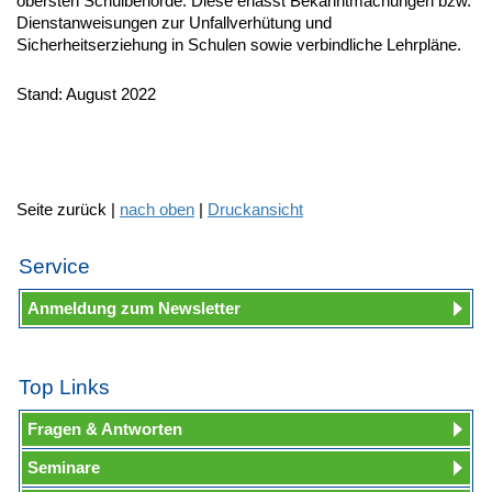
obersten Schulbehörde. Diese erlässt Bekanntmachungen bzw.
Dienstanweisungen zur Unfallverhütung und
Sicherheitserziehung in Schulen sowie verbindliche Lehrpläne.
Stand: August 2022
Seite zurück |
nach oben
|
Druckansicht
Service
Anmeldung zum Newsletter
Top Links
Fragen & Antworten
Seminare