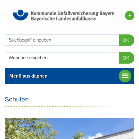
OK
OK
Menü ausklappen
Schulen