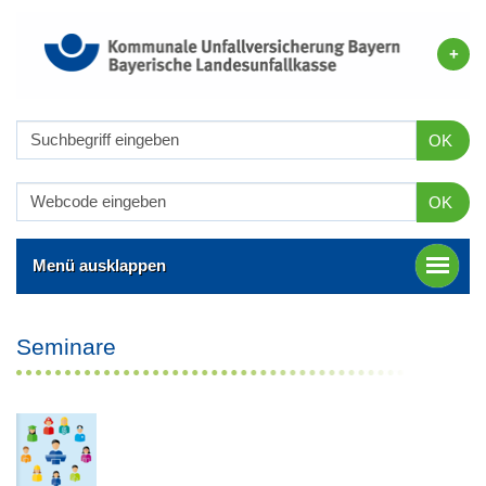
OK
OK
Menü ausklappen
Seminare