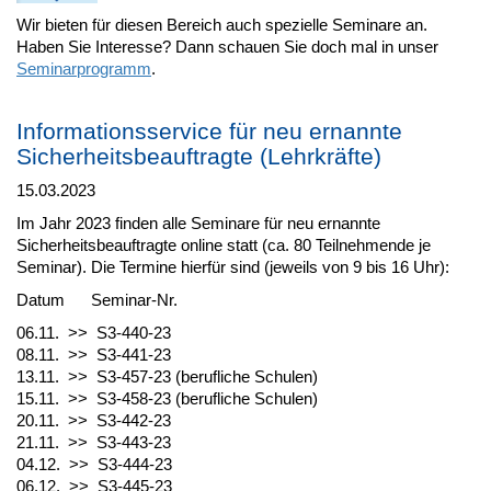
Wir bieten für diesen Bereich auch spezielle Seminare an.
Haben Sie Interesse? Dann schauen Sie doch mal in unser
Seminarprogramm
.
Informationsservice für neu ernannte
Sicherheitsbeauftragte (Lehrkräfte)
15.03.2023
Im Jahr 2023 finden alle Seminare für neu ernannte
Sicherheitsbeauftragte online statt (ca. 80 Teilnehmende je
Seminar). Die Termine hierfür sind (jeweils von 9 bis 16 Uhr):
Datum Seminar-Nr.
06.11. >> S3-440-23
08.11. >> S3-441-23
13.11. >> S3-457-23 (berufliche Schulen)
15.11. >> S3-458-23 (berufliche Schulen)
20.11. >> S3-442-23
21.11. >> S3-443-23
04.12. >> S3-444-23
06.12. >> S3-445-23