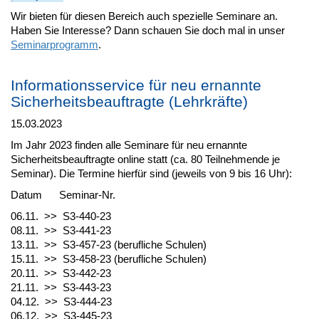
Wir bieten für diesen Bereich auch spezielle Seminare an.
Haben Sie Interesse? Dann schauen Sie doch mal in unser
Seminarprogramm
.
Informationsservice für neu ernannte
Sicherheitsbeauftragte (Lehrkräfte)
15.03.2023
Im Jahr 2023 finden alle Seminare für neu ernannte
Sicherheitsbeauftragte online statt (ca. 80 Teilnehmende je
Seminar). Die Termine hierfür sind (jeweils von 9 bis 16 Uhr):
Datum Seminar-Nr.
06.11. >> S3-440-23
08.11. >> S3-441-23
13.11. >> S3-457-23 (berufliche Schulen)
15.11. >> S3-458-23 (berufliche Schulen)
20.11. >> S3-442-23
21.11. >> S3-443-23
04.12. >> S3-444-23
06.12. >> S3-445-23