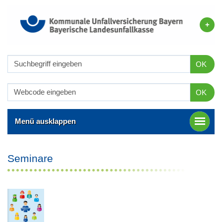
OK
OK
Menü ausklappen
Seminare