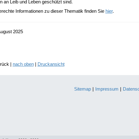
n an Leib und Leben geschützt sind.
erechte Informationen zu dieser Thematik finden Sie
hier
.
August 2025
urück |
nach oben
|
Druckansicht
Sitemap
|
Impressum
|
Datens