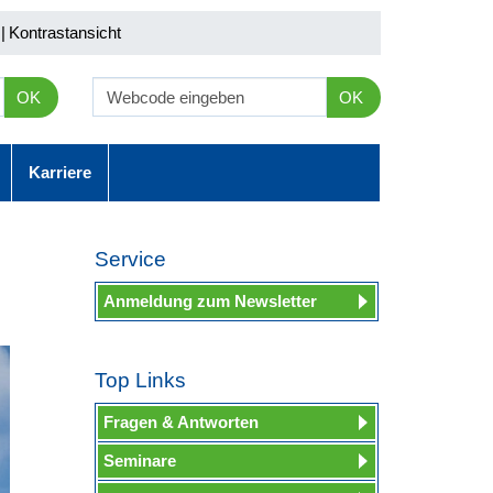
|
Kontrastansicht
OK
OK
Karriere
Service
Anmeldung zum Newsletter
Top Links
Fragen & Antworten
Seminare