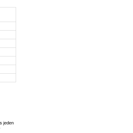
s jeden
r