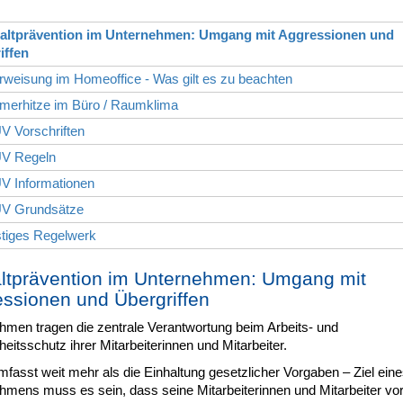
altprävention im Unternehmen: Umgang mit Aggressionen und
iffen
rweisung im Homeoffice - Was gilt es zu beachten
merhitze im Büro / Raumklima
V Vorschriften
V Regeln
V Informationen
V Grundsätze
stiges Regelwerk
tprävention im Unternehmen: Umgang mit
ssionen und Übergriffen
hmen tragen die zentrale Verantwortung beim Arbeits- und
itsschutz ihrer Mitarbeiterinnen und Mitarbeiter.
fasst weit mehr als die Einhaltung gesetzlicher Vorgaben – Ziel eine
hmens muss es sein, dass seine Mitarbeiterinnen und Mitarbeiter vo