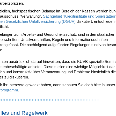
rbeitsplätzen.
ziellen, fachspezifischen Belange im Bereich der Kassen werden bun
ausschuss "Verwaltung",
Sachgebiet "Kreditinstitute und Spielstätten
en Gesetzlichen Unfallversicherung (DGUV)
diskutiert, entschieden
licht.
elungen zum Arbeits- und Gesundheitsschutz sind in den staatlichen
rschriften, Unfallvorschriften, Regeln und Informationsschriften
ngefasst. Die nachfolgend aufgeführten Regelungen sind von bes
e.
hten ausdrücklich darauf hinweisen, dass die KUVB spezielle Semina
enbeschäftigte anbietet. Diese stellen eine wichtige Möglichkeit dar,
ich und konstruktiv über Verantwortung und Probleme hinsichtlich di
s zu diskutieren.
r Ihr Interesse geweckt haben, dann schauen Sie doch bitte in unser
rprogramm
.
lles und Regelwerk