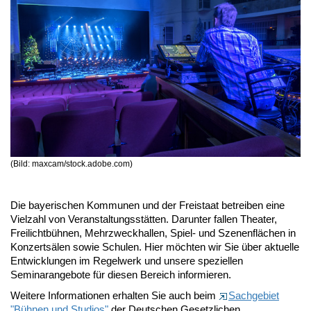
(Bild: maxcam/stock.adobe.com)
Die bayerischen Kommunen und der Freistaat betreiben eine
Vielzahl von Veranstaltungsstätten. Darunter fallen Theater,
Freilichtbühnen, Mehrzweckhallen, Spiel- und Szenenflächen in
Konzertsälen sowie Schulen. Hier möchten wir Sie über aktuelle
Entwicklungen im Regelwerk und unsere speziellen
Seminarangebote für diesen Bereich informieren.
Weitere Informationen erhalten Sie auch beim
Sachgebiet
"Bühnen und Studios"
der Deutschen Gesetzlichen