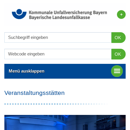
OK
OK
Menü ausklappen
Veranstaltungsstätten