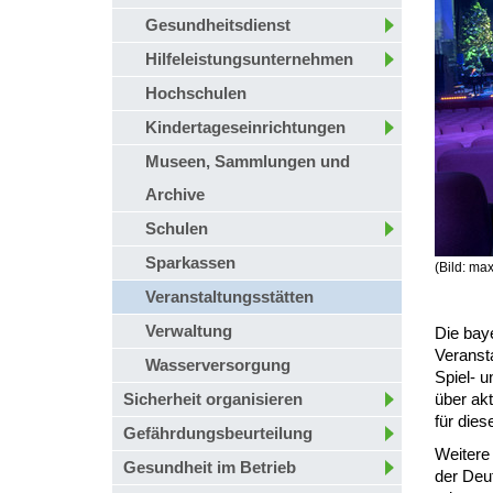
Gesundheitsdienst
Hilfeleistungsunternehmen
Hochschulen
Kindertageseinrichtungen
Museen, Sammlungen und
Archive
Schulen
Sparkassen
(Bild: ma
Veranstaltungsstätten
Verwaltung
Die bay
Veransta
Wasserversorgung
Spiel- 
Sicherheit organisieren
über ak
für dies
Gefährdungsbeurteilung
Weitere
Gesundheit im Betrieb
der Deu