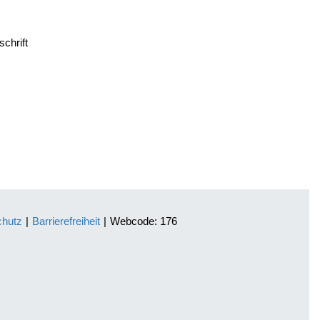
chrift
chutz
|
Barrierefreiheit
|
Webcode: 176