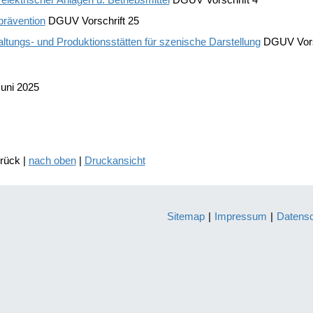
prävention
DGUV Vorschrift 25
ltungs- und Produktionsstätten für szenische Darstellung
DGUV Vors
Juni 2025
urück |
nach oben
|
Druckansicht
Sitemap
|
Impressum
|
Datens