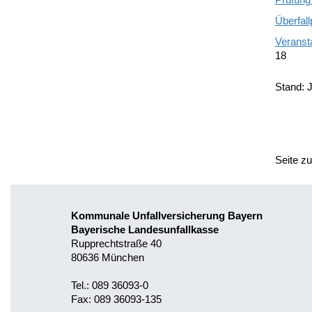
Überfall
Veransta
18
Stand: 
Seite z
Kommunale Unfallversicherung Bayern
Bayerische Landesunfallkasse
Rupprechtstraße 40
80636 München
Tel.: 089 36093-0
Fax: 089 36093-135