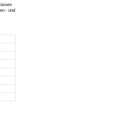
 müssen
en - und