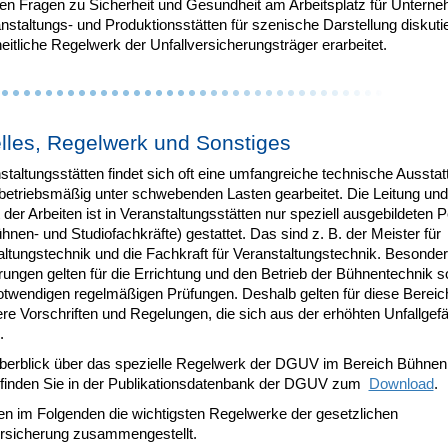
ten Fragen zu Sicherheit und Gesundheit am Arbeitsplatz für Untern
nstaltungs- und Produktionsstätten für szenische Darstellung diskuti
eitliche Regelwerk der Unfallversicherungsträger erarbeitet.
lles, Regelwerk und Sonstiges
staltungsstätten findet sich oft eine umfangreiche technische Aussta
 betriebsmäßig unter schwebenden Lasten gearbeitet. Die Leitung und
 der Arbeiten ist in Veranstaltungsstätten nur speziell ausgebildeten
hnen- und Studiofachkräfte) gestattet. Das sind z. B. der Meister für
altungstechnik und die Fachkraft für Veranstaltungstechnik. Besonde
ungen gelten für die Errichtung und den Betrieb der Bühnentechnik s
otwendigen regelmäßigen Prüfungen. Deshalb gelten für diese Bereic
re Vorschriften und Regelungen, die sich aus der erhöhten Unfallgef
.
berblick über das spezielle Regelwerk der DGUV im Bereich Bühnen
 finden Sie in der Publikationsdatenbank der DGUV zum
Download
.
en im Folgenden die wichtigsten Regelwerke der gesetzlichen
ersicherung zusammengestellt.