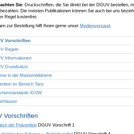
eachten Sie
: Druckschriften, die Sie direkt bei der DGUV bestellen,
 bezahlen. Die meisten Publikationen können Sie auch bei uns bezieh
er Regel kostenfrei.
en zur Bestellung hilft Ihnen gerne unser
Medienversand
.
V Vorschriften
V Regeln
V Informationen
V Grundsätze
ene in der Maskenbildnerei
ention im Bereich Tanz
nchenstandards IGVW
gerhäuser
Vorschriften
tze der Prävention
DGUV Vorschrift 1
elektrischer Anlagen u. Betriebsmittel
DGUV Vorschrift 4