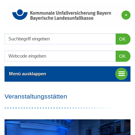
OK
OK
Menü ausklappen
Veranstaltungsstätten