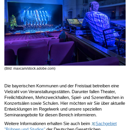
(Bild: maxcam/stock.adobe.com)
Die bayerischen Kommunen und der Freistaat betreiben eine
Vielzahl von Veranstaltungsstätten. Darunter fallen Theater,
Freilichtbühnen, Mehrzweckhallen, Spiel- und Szenenflächen in
Konzertsälen sowie Schulen. Hier möchten wir Sie über aktuelle
Entwicklungen im Regelwerk und unsere speziellen
Seminarangebote für diesen Bereich informieren.
Weitere Informationen erhalten Sie auch beim
Sachgebiet
"Bühnen und Studios"
der Deutschen Gesetzlichen