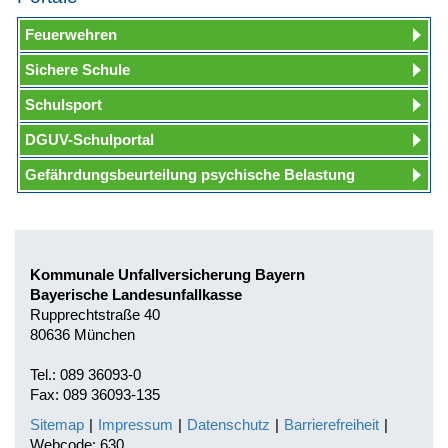
Feuerwehren
Sichere Schule
Schulsport
DGUV-Schulportal
Gefährdungsbeurteilung psychische Belastung
Kommunale Unfallversicherung Bayern
Bayerische Landesunfallkasse
Rupprechtstraße 40
80636 München
Tel.: 089 36093-0
Fax: 089 36093-135
Sitemap
|
Impressum
|
Datenschutz
|
Barrierefreiheit
|
Webcode: 630