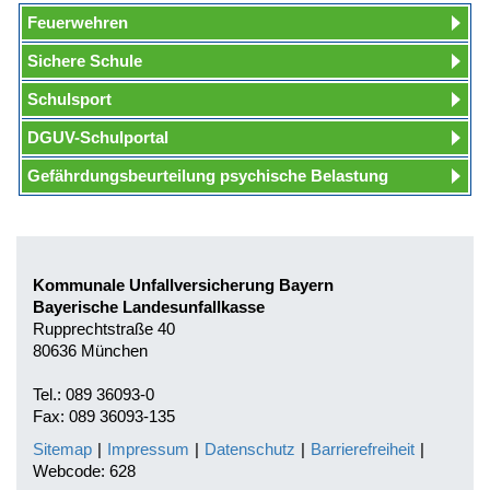
Feuerwehren
Sichere Schule
Schulsport
DGUV-Schulportal
Gefährdungsbeurteilung psychische Belastung
Kommunale Unfallversicherung Bayern
Bayerische Landesunfallkasse
Rupprechtstraße 40
80636 München
Tel.: 089 36093-0
Fax: 089 36093-135
Sitemap
|
Impressum
|
Datenschutz
|
Barrierefreiheit
|
Webcode: 628