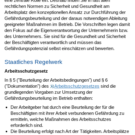
eine zentrale Rolle ein. Deshalb finden Sie in fast allen
rechtlichen Normen zu Sicherheit und Gesundheit am
Arbeitsplatz den konzeptionellen Ansatz zur Durchführung der
Gefährdungsbeurteilung und der daraus notwendigen Ableitung
geeigneter Maßnahmen im Betrieb. Die Vorschriften legen damit
den Fokus auf die Eigenverantwortung der Unternehmerin bzw.
des Unternehmers. Sie sind für die Gesundheit und Sicherheit
der Beschäftigten verantwortlich und müssen das
Gefährdungspotenzial selbst einschätzen und bewerten.
Staatliches Regelwerk
Arbeitsschutzgesetz
In § 5 ("Beurteilung der Arbeitsbedingungen") und § 6
("Dokumentation") des
Arbeitsschutzgesetzes
sind die
grundlegenden Vorgaben zur Umsetzung der
Gefährdungsbeurteilung im Betrieb enthalten:
Der Arbeitgeber hat durch eine Beurteilung der für die
Beschäftigten mit ihrer Arbeit verbundenen Gefährdung zu
ermitteln, welche Maßnahmen des Arbeitsschutzes
erforderlich sind.
Die Beurteilung erfolgt nach Art der Tätigkeiten. Arbeitsplätze