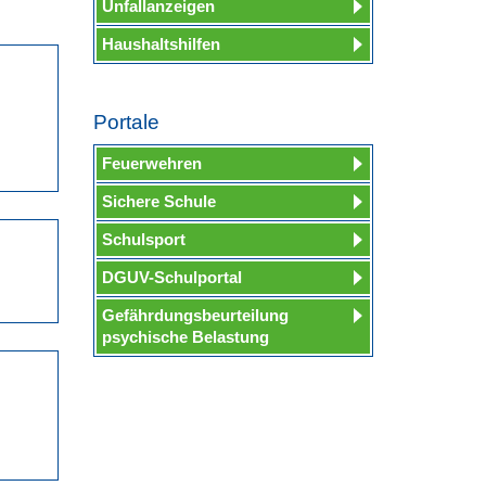
Unfallanzeigen
Haushaltshilfen
Portale
Feuerwehren
Sichere Schule
Schulsport
DGUV-Schulportal
Gefährdungsbeurteilung
psychische Belastung