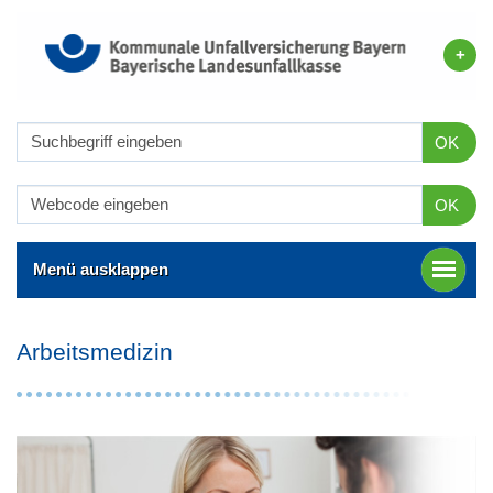
OK
OK
Menü ausklappen
Arbeitsmedizin