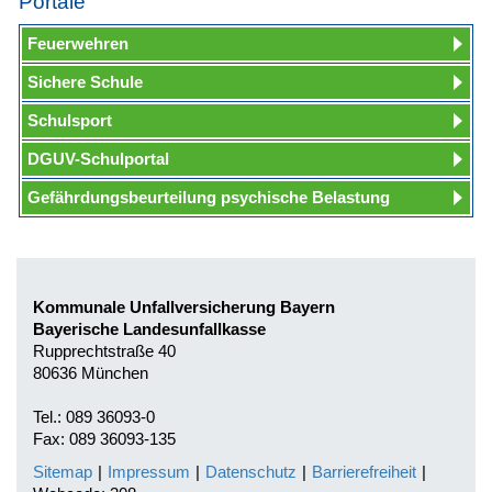
Portale
Feuerwehren
Sichere Schule
Schulsport
DGUV-Schulportal
Gefährdungsbeurteilung psychische Belastung
Kommunale Unfallversicherung Bayern
Bayerische Landesunfallkasse
Rupprechtstraße 40
80636 München
Tel.: 089 36093-0
Fax: 089 36093-135
Sitemap
|
Impressum
|
Datenschutz
|
Barrierefreiheit
|