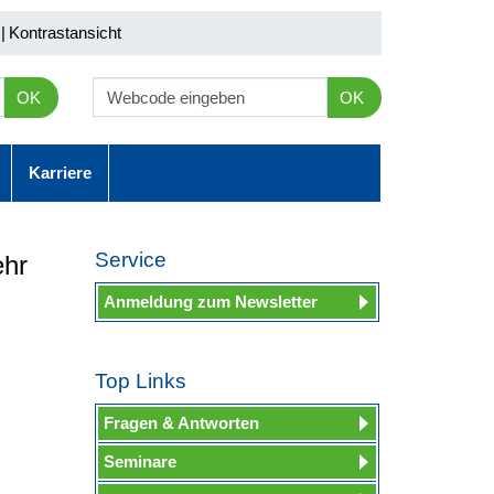
|
Kontrastansicht
OK
OK
Karriere
Service
ehr
Anmeldung zum Newsletter
Top Links
Fragen & Antworten
Seminare