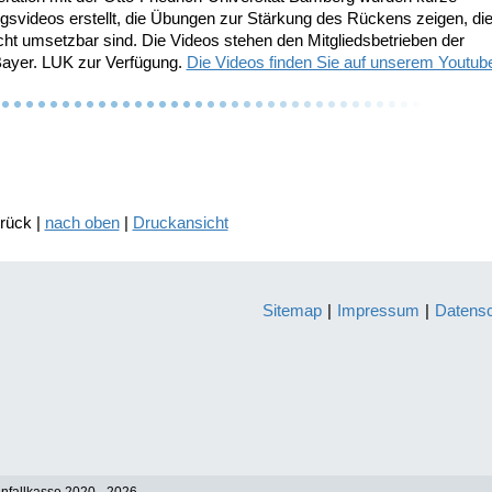
gsvideos erstellt, die Übungen zur Stärkung des Rückens zeigen, di
cht um­setzbar sind. Die Videos stehen den Mitgliedsbetrieben der
yer. LUK zur Verfügung.
Die Videos finden Sie auf unserem Youtub
urück |
nach oben
|
Druckansicht
Sitemap
|
Impressum
|
Datens