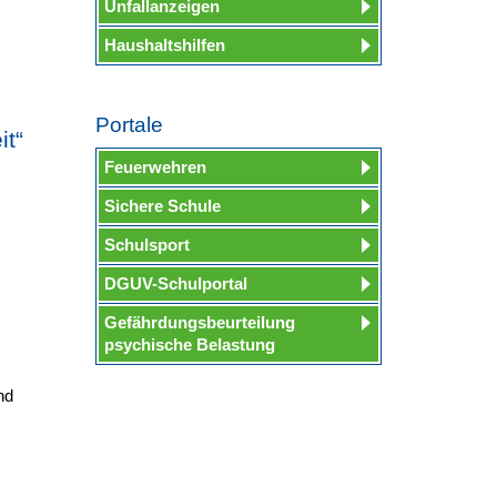
Unfallanzeigen
Haushaltshilfen
Portale
it“
Feuerwehren
Sichere Schule
Schulsport
DGUV-Schulportal
Gefährdungsbeurteilung
psychische Belastung
nd