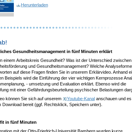
Herunterladen
ab!
liches Gesundheitsmanagement in fünf Minuten erklärt
 in einem Arbeitskreis Gesundheit? Was ist der Unterschied zwischen
eitsförderung und Gesundheitsmanagement? Welche Analyseformen
worten auf diese Fragen finden Sie in unserem Erklärvideo. Anhand e
n Beispiels wird die Einführung der vier wichtigen Kernprozesse Ana
enplanung, - umsetzung und Evaluation erklärt. Ebenso wird die
fung mit einer Gefährdungsbeurteilung psychischer Belastungen darg
eo können Sie sich auf unserem
Youtube-Kanal
anschauen und es
Download bereit (ggf. Rechtsklick, Speichern unter).
it in fünf Minuten
eration mit der Otto-Friedrich-Universität Bamberg wurden kurze