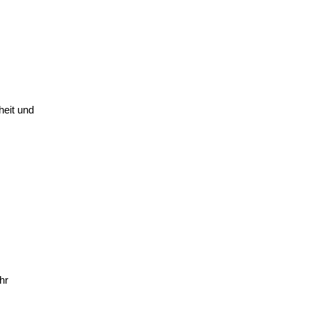
heit und
hr