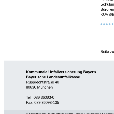
Schulun
Büro lei
KUVB/Ba
Seite z
Kommunale Unfallversicherung Bayern
Bayerische Landesunfallkasse
Rupprechtstraße 40
80636 München
Tel.: 089 36093-0
Fax: 089 36093-135