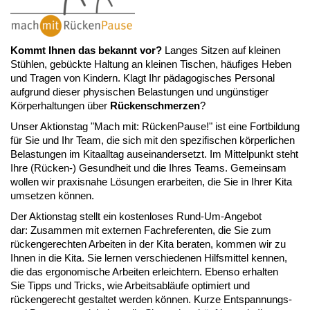
Kommt Ihnen das bekannt vor?
Langes Sitzen auf kleinen
Stühlen, gebückte Haltung an kleinen Tischen, häufiges Heben
und Tragen von Kindern. Klagt Ihr pädagogisches Personal
aufgrund dieser physischen Belastungen und ungünstiger
Körperhaltungen über
Rückenschmerzen
?
Unser Aktionstag "Mach mit: RückenPause!" ist eine Fortbildung
für Sie und Ihr Team, die sich mit den spezifischen körperlichen
Belastungen im Kitaalltag auseinandersetzt. Im Mittelpunkt steht
Ihre (Rücken-) Gesundheit und die Ihres Teams. Gemeinsam
wollen wir praxisnahe Lösungen erarbeiten, die Sie in Ihrer Kita
umsetzen können.
Der Aktionstag stellt ein kostenloses Rund-Um-Angebot
dar: Zusammen mit externen Fachreferenten, die Sie zum
rückengerechten Arbeiten in der Kita beraten, kommen wir zu
Ihnen in die Kita. Sie lernen verschiedenen Hilfsmittel kennen,
die das ergonomische Arbeiten erleichtern. Ebenso erhalten
Sie Tipps und Tricks, wie Arbeitsabläufe optimiert und
rückengerecht gestaltet werden können. Kurze Entspannungs-