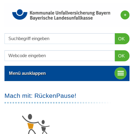
OK
OK
Menü ausklappen
Mach mit: RückenPause!