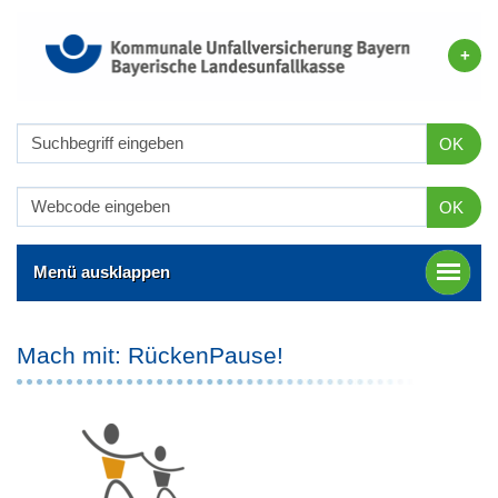
OK
OK
Menü ausklappen
Mach mit: RückenPause!