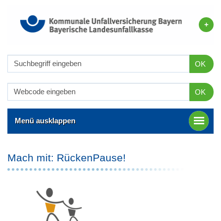
OK
OK
Menü ausklappen
Mach mit: RückenPause!