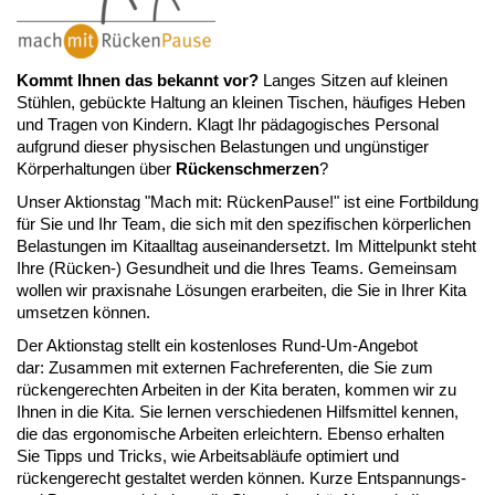
Kommt Ihnen das bekannt vor?
Langes Sitzen auf kleinen
Stühlen, gebückte Haltung an kleinen Tischen, häufiges Heben
und Tragen von Kindern. Klagt Ihr pädagogisches Personal
aufgrund dieser physischen Belastungen und ungünstiger
Körperhaltungen über
Rückenschmerzen
?
Unser Aktionstag "Mach mit: RückenPause!" ist eine Fortbildung
für Sie und Ihr Team, die sich mit den spezifischen körperlichen
Belastungen im Kitaalltag auseinandersetzt. Im Mittelpunkt steht
Ihre (Rücken-) Gesundheit und die Ihres Teams. Gemeinsam
wollen wir praxisnahe Lösungen erarbeiten, die Sie in Ihrer Kita
umsetzen können.
Der Aktionstag stellt ein kostenloses Rund-Um-Angebot
dar: Zusammen mit externen Fachreferenten, die Sie zum
rückengerechten Arbeiten in der Kita beraten, kommen wir zu
Ihnen in die Kita. Sie lernen verschiedenen Hilfsmittel kennen,
die das ergonomische Arbeiten erleichtern. Ebenso erhalten
Sie Tipps und Tricks, wie Arbeitsabläufe optimiert und
rückengerecht gestaltet werden können. Kurze Entspannungs-