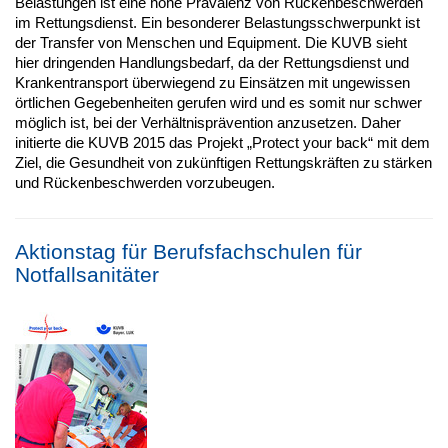
Belastungen ist eine hohe Prävalenz von Rückenbeschwerden
im Rettungsdienst. Ein besonderer Belastungsschwerpunkt ist
der Transfer von Menschen und Equipment. Die KUVB sieht
hier dringenden Handlungsbedarf, da der Rettungsdienst und
Krankentransport überwiegend zu Einsätzen mit ungewissen
örtlichen Gegebenheiten gerufen wird und es somit nur schwer
möglich ist, bei der Verhältnisprävention anzusetzen. Daher
initierte die KUVB 2015 das Projekt „Protect your back“ mit dem
Ziel, die Gesundheit von zukünftigen Rettungskräften zu stärken
und Rückenbeschwerden vorzubeugen.
Aktionstag für Berufsfachschulen für
Notfallsanitäter