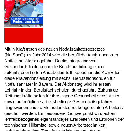
Mit in Kraft treten des neuen Notfallsanitätergesetzes
(NotSanG) im Jahr 2014 wird die berufliche Ausbildung zum
Notfallsanitäter eingeführt. Da die Integration von
Gesundheitsförderung in die Berufsausbildung einen
zukunftsorientierten Ansatz darstellt, kooperiert die KUVB für
diese Präventionsleitung mit sechs Berufsfachschulen für
Notfallsanitäter in Bayern. Der Aktionstag wird im ersten
Lehrjahr in den Berufsfachschulen durchgeführt. Zukünftige
Rettungskräfte sollen für ihre eigene Gesundheit sensibilisiert
sowie auf mögliche arbeitsbedingte Gesundheitsgefahren
hingewiesen und zu Methoden des rückengerechten Arbeitens
geschult werden. Ein besonderer Schwerpunkt wird auf ein
lernfeldbezogenes eigenständiges Erarbeiten und Erproben der
technischen Hilfsmittel sowie neuen Arbeitstechniken,
insbesondere dem Transfer von Menschen, gelegt.