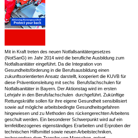
Mit in Kraft treten des neuen Notfallsanitätergesetzes
(NotSanG) im Jahr 2014 wird die berufliche Ausbildung zum
Notfallsanitäter eingeführt. Da die Integration von
Gesundheitsförderung in die Berufsausbildung einen
zukunftsorientierten Ansatz darstellt, kooperiert die KUVB für
diese Präventionsleitung mit sechs Berufsfachschulen für
Notfallsanitäter in Bayern. Der Aktionstag wird im ersten
Lehrjahr in den Berufsfachschulen durchgeführt. Zukünftige
Rettungskräfte sollen für ihre eigene Gesundheit sensibilisiert
sowie auf mögliche arbeitsbedingte Gesundheitsgefahren
hingewiesen und zu Methoden des rückengerechten Arbeitens
geschult werden. Ein besonderer Schwerpunkt wird auf ein
lernfeldbezogenes eigenständiges Erarbeiten und Erproben der
technischen Hilfsmittel sowie neuen Arbeitstechniken,
insbesondere dem Transfer von Menschen, gelegt.