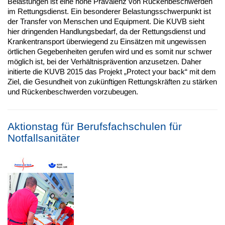
Belastungen ist eine hohe Prävalenz von Rückenbeschwerden
im Rettungsdienst. Ein besonderer Belastungsschwerpunkt ist
der Transfer von Menschen und Equipment. Die KUVB sieht
hier dringenden Handlungsbedarf, da der Rettungsdienst und
Krankentransport überwiegend zu Einsätzen mit ungewissen
örtlichen Gegebenheiten gerufen wird und es somit nur schwer
möglich ist, bei der Verhältnisprävention anzusetzen. Daher
initierte die KUVB 2015 das Projekt „Protect your back“ mit dem
Ziel, die Gesundheit von zukünftigen Rettungskräften zu stärken
und Rückenbeschwerden vorzubeugen.
Aktionstag für Berufsfachschulen für
Notfallsanitäter