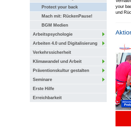
Verhältn
your bac
Protect your back
und Rü
Mach mit: RückenPause!
BGM Medien
Aktio
Arbeitspsychologie
Arbeiten 4.0 und Digitalisierung
Verkehrssicherheit
Klimawandel und Arbeit
Präventionskultur gestalten
Seminare
Erste Hilfe
Erreichbarkeit