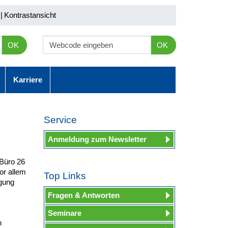
|
Kontrastansicht
OK
OK
Karriere
Service
Anmeldung zum Newsletter
 Büro 26
or allem
Top Links
gung
Fragen & Antworten
Seminare
n