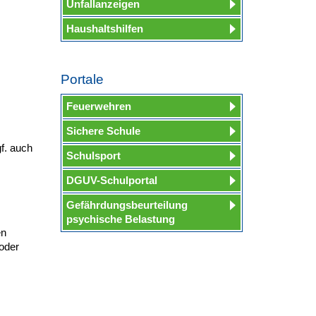
Unfallanzeigen
Haushaltshilfen
Portale
Feuerwehren
Sichere Schule
f. auch
Schulsport
DGUV-Schulportal
Gefährdungsbeurteilung
psychische Belastung
en
oder