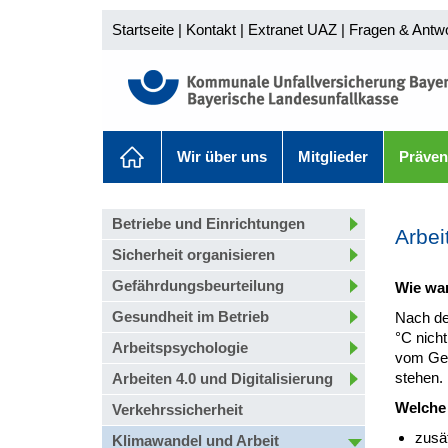
Startseite
|
Kontakt
|
Extranet UAZ
|
Fragen & Antw
Wir über uns
Mitglieder
Präven
Betriebe und Einrichtungen
Arbei
Sicherheit organisieren
Gefährdungsbeurteilung
Wie wa
Gesundheit im Betrieb
Nach de
°C nicht
Arbeitspsychologie
vom Geb
stehen.
Arbeiten 4.0 und Digitalisierung
Welche
Verkehrssicherheit
zusä
Klimawandel und Arbeit