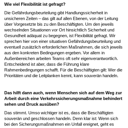
Wie viel Flexibilität ist gefragt?
Die Gefährdungsbeurteilung gibt Handlungssicherheit in
unsicheren Zeiten – das gilt auf allen Ebenen, von der Leitung
über Vorgesetzte bis zu den Beschäftigten. Um den jeweils
wechselnden Situationen vor Ort hinsichtlich Sicherheit und
Gesundheit adäquat zu begegnen, ist Flexibilität gefragt. Wir
sprechen hier von einer situativen Gefährdungsbeurteilung und
eventuell zusätzlich erforderlichen Maßnahmen, die sich jeweils
aus den konkreten Bedingungen ergeben. Vor allem in
Außenbereichen arbeiten Teams oft sehr eigenverantwortlich.
Entscheidend ist aber, dass die Führung klare
Rahmenbedingungen schafft. Für die Beschäftigten gilt: Wer die
Prioritäten und die Leitplanken kennt, kann souverän handeln.
Das hilft dann auch, wenn Menschen sich auf dem Weg zur
Arbeit durch eine Verkehrssicherungsmaßnahme behindert
sehen und Druck ausüben?
Das stimmt. Umso wichtiger ist es, dass die Beschäftigten
souverän und geschlossen handeln. Denn klar ist: Wenn sich
bei den Sicherungsmaßnahmen ein Unfall ereignet, geht es