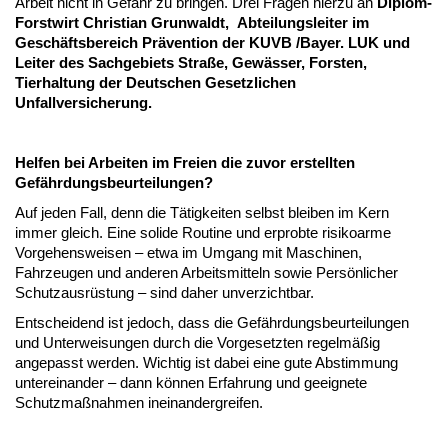
Arbeit nicht in Gefahr zu bringen. Drei Fragen hierzu an
Diplom-
Forstwirt Christian Grunwaldt, Abteilungsleiter im
Geschäftsbereich Prävention der KUVB /Bayer. LUK und
Leiter des Sachgebiets Straße, Gewässer, Forsten,
Tierhaltung der Deutschen Gesetzlichen
Unfallversicherung.
Helfen bei Arbeiten im Freien die zuvor erstellten
Gefährdungsbeurteilungen?
Auf jeden Fall, denn die Tätigkeiten selbst bleiben im Kern
immer gleich. Eine solide Routine und erprobte risikoarme
Vorgehensweisen – etwa im Umgang mit Maschinen,
Fahrzeugen und anderen Arbeitsmitteln sowie Persönlicher
Schutzausrüstung – sind daher unverzichtbar.
Entscheidend ist jedoch, dass die Gefährdungsbeurteilungen
und Unterweisungen durch die Vorgesetzten regelmäßig
angepasst werden. Wichtig ist dabei eine gute Abstimmung
untereinander – dann können Erfahrung und geeignete
Schutzmaßnahmen ineinandergreifen.