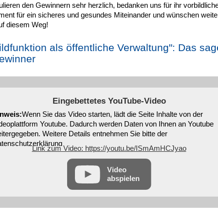
ulieren den Gewinnern sehr herzlich, bedanken uns für ihr vorbildlich
ent für ein sicheres und gesundes Miteinander und wünschen weiter
auf diesem Weg!
ildfunktion als öffentliche Verwaltung": Das sa
ewinner
Eingebettetes YouTube-Video
nweis:
Wenn Sie das Video starten, lädt die Seite Inhalte von der
deoplattform Youtube. Dadurch werden Daten von Ihnen an Youtube
itergegeben. Weitere Details entnehmen Sie bitte der
tenschutzerklärung
Link zum Video: https://youtu.be/ISmAmHCJyao
Video
abspielen