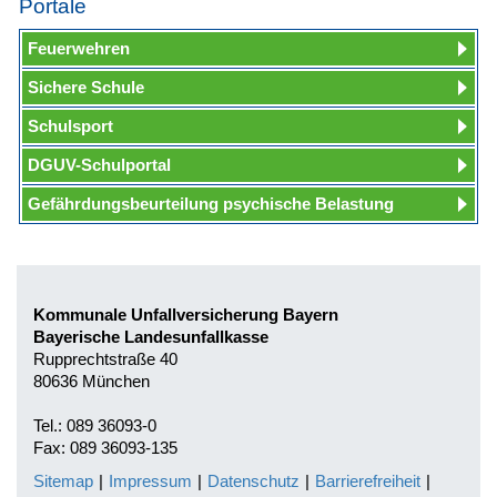
Portale
Feuerwehren
Sichere Schule
Schulsport
DGUV-Schulportal
Gefährdungsbeurteilung psychische Belastung
Kommunale Unfallversicherung Bayern
Bayerische Landesunfallkasse
Rupprechtstraße 40
80636 München
Tel.: 089 36093-0
Fax: 089 36093-135
Sitemap
|
Impressum
|
Datenschutz
|
Barrierefreiheit
|