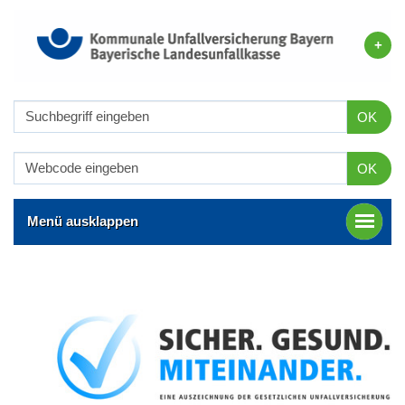
OK
OK
Menü ausklappen