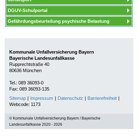
DGUV-Schulportal
Gefährdungsbeurteilung psychische Belastung
Kommunale Unfallversicherung Bayern
Bayerische Landesunfallkasse
Rupprechtstraße 40
80636 München
Tel.: 089 36093-0
Fax: 089 36093-135
Sitemap
|
Impressum
|
Datenschutz
|
Barrierefreiheit
|
Webcode: 1173
© Kommunale Unfallversicherung Bayern / Bayerische
Landesunfallkasse 2020 - 2026