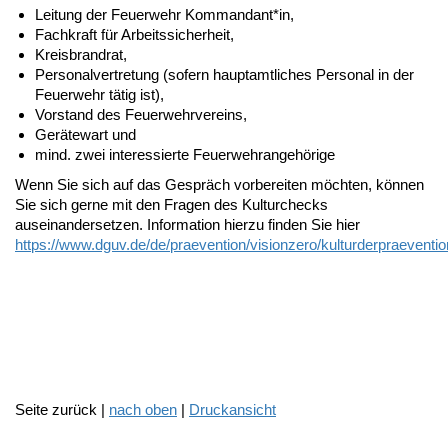
Leitung der Feuerwehr Kommandant*in,
Fachkraft für Arbeitssicherheit,
Kreisbrandrat,
Personalvertretung (sofern hauptamtliches Personal in der
Feuerwehr tätig ist),
Vorstand des Feuerwehrvereins,
Gerätewart und
mind. zwei interessierte Feuerwehrangehörige
Wenn Sie sich auf das Gespräch vorbereiten möchten, können
Sie sich gerne mit den Fragen des Kulturchecks
auseinandersetzen. Information hierzu finden Sie hier
https://www.dguv.de/de/praevention/visionzero/kulturderpraeventio
Seite zurück |
nach oben
|
Druckansicht