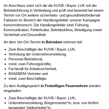
Im Anschluss setzt sich die die KUVB / Bayer. LUK mit der
Betriebsführung in Verbindung und prüft und bewertet bei einem
Termin vor Ort weitere sicherheits- und gesundheitsfördernde
Faktoren im Bereich der Handlungsfelder unserer Kampagne
kommmitmensch. Die Handlungsfelder sind: Führung,
Kommunikation, Fehlerkultur, Betriebsklima, Beteiligung sowie
Sicherheit und Gesundheit.
An dem Vor-Ort-Termin
in Betrieben
nehmen teil:
Zwei Be­schäftigte der KUVB / Bayer. LUK,
Vertretung der Unternehmensleitung,
Personal-/Be­triebsrat,
mind. zwei Führungs­kräfte,
Fachkraft für Arbeitssicherheit,
BGM/BEM-Vertreter und
mind. zwei Beschäftigte.
Zu dem Auditgespräch
in Freiwilligen Feuerwehren
werden
eingeladen:
Zwei Be­schäftigte der KUVB / Bayer. LUK,
Unternehmensleitung: Bürgermeister*in, bzw. von ihr/ihm
benannte/r Stellvertreter*in