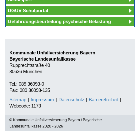
DGUV-Schulportal
Gefährdungsbeurteilung psychische Belastung
Kommunale Unfallversicherung Bayern
Bayerische Landesunfallkasse
Rupprechtstraße 40
80636 München
Tel.: 089 36093-0
Fax: 089 36093-135
Sitemap
|
Impressum
|
Datenschutz
|
Barrierefreiheit
|
Webcode: 1173
© Kommunale Unfallversicherung Bayern / Bayerische
Landesunfallkasse 2020 - 2026