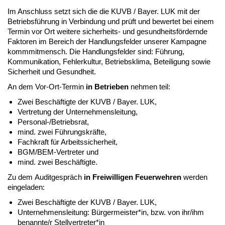
Im Anschluss setzt sich die die KUVB / Bayer. LUK mit der
Betriebsführung in Verbindung und prüft und bewertet bei einem
Termin vor Ort weitere sicherheits- und gesundheitsfördernde
Faktoren im Bereich der Handlungsfelder unserer Kampagne
kommmitmensch. Die Handlungsfelder sind: Führung,
Kommunikation, Fehlerkultur, Betriebsklima, Beteiligung sowie
Sicherheit und Gesundheit.
An dem Vor-Ort-Termin
in Betrieben
nehmen teil:
Zwei Be­schäftigte der KUVB / Bayer. LUK,
Vertretung der Unternehmensleitung,
Personal-/Be­triebsrat,
mind. zwei Führungs­kräfte,
Fachkraft für Arbeitssicherheit,
BGM/BEM-Vertreter und
mind. zwei Beschäftigte.
Zu dem Auditgespräch
in Freiwilligen Feuerwehren
werden
eingeladen:
Zwei Be­schäftigte der KUVB / Bayer. LUK,
Unternehmensleitung: Bürgermeister*in, bzw. von ihr/ihm
benannte/r Stellvertreter*in