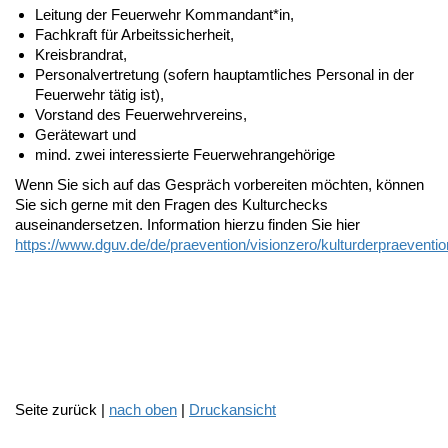
Leitung der Feuerwehr Kommandant*in,
Fachkraft für Arbeitssicherheit,
Kreisbrandrat,
Personalvertretung (sofern hauptamtliches Personal in der
Feuerwehr tätig ist),
Vorstand des Feuerwehrvereins,
Gerätewart und
mind. zwei interessierte Feuerwehrangehörige
Wenn Sie sich auf das Gespräch vorbereiten möchten, können
Sie sich gerne mit den Fragen des Kulturchecks
auseinandersetzen. Information hierzu finden Sie hier
https://www.dguv.de/de/praevention/visionzero/kulturderpraeventio
Seite zurück |
nach oben
|
Druckansicht