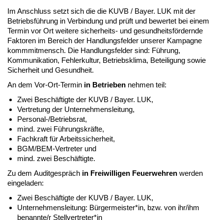
Im Anschluss setzt sich die die KUVB / Bayer. LUK mit der
Betriebsführung in Verbindung und prüft und bewertet bei einem
Termin vor Ort weitere sicherheits- und gesundheitsfördernde
Faktoren im Bereich der Handlungsfelder unserer Kampagne
kommmitmensch. Die Handlungsfelder sind: Führung,
Kommunikation, Fehlerkultur, Betriebsklima, Beteiligung sowie
Sicherheit und Gesundheit.
An dem Vor-Ort-Termin
in Betrieben
nehmen teil:
Zwei Be­schäftigte der KUVB / Bayer. LUK,
Vertretung der Unternehmensleitung,
Personal-/Be­triebsrat,
mind. zwei Führungs­kräfte,
Fachkraft für Arbeitssicherheit,
BGM/BEM-Vertreter und
mind. zwei Beschäftigte.
Zu dem Auditgespräch
in Freiwilligen Feuerwehren
werden
eingeladen:
Zwei Be­schäftigte der KUVB / Bayer. LUK,
Unternehmensleitung: Bürgermeister*in, bzw. von ihr/ihm
benannte/r Stellvertreter*in