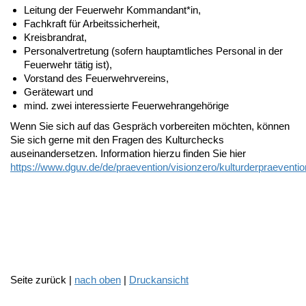
Leitung der Feuerwehr Kommandant*in,
Fachkraft für Arbeitssicherheit,
Kreisbrandrat,
Personalvertretung (sofern hauptamtliches Personal in der
Feuerwehr tätig ist),
Vorstand des Feuerwehrvereins,
Gerätewart und
mind. zwei interessierte Feuerwehrangehörige
Wenn Sie sich auf das Gespräch vorbereiten möchten, können
Sie sich gerne mit den Fragen des Kulturchecks
auseinandersetzen. Information hierzu finden Sie hier
https://www.dguv.de/de/praevention/visionzero/kulturderpraeventio
Seite zurück |
nach oben
|
Druckansicht