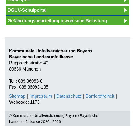
DGUV-Schulportal
Gefährdungsbeurteilung psychische Belastung
Kommunale Unfallversicherung Bayern
Bayerische Landesunfallkasse
Rupprechtstraße 40
80636 München
Tel.: 089 36093-0
Fax: 089 36093-135
Sitemap
|
Impressum
|
Datenschutz
|
Barrierefreiheit
|
Webcode: 1173
© Kommunale Unfallversicherung Bayern / Bayerische
Landesunfallkasse 2020 - 2026