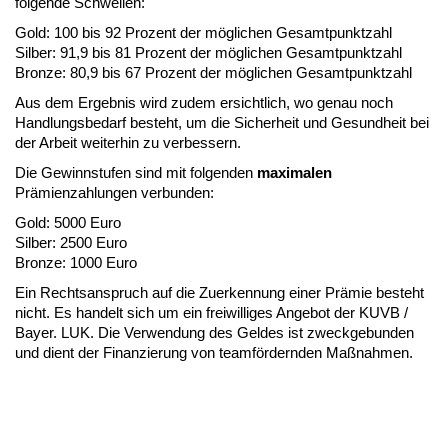
folgende Schwellen:
Gold: 100 bis 92 Prozent der möglichen Gesamtpunktzahl
Silber: 91,9 bis 81 Prozent der möglichen Gesamtpunktzahl
Bronze: 80,9 bis 67 Prozent der möglichen Gesamtpunktzahl
Aus dem Ergebnis wird zudem ersicht­lich, wo genau noch
Handlungsbe­darf besteht, um die Sicherheit und Gesundheit bei
der Arbeit weiterhin zu verbessern.
Die Gewinnstufen sind mit folgenden
maximalen
Prämienzahlungen verbunden:
Gold: 5000 Euro
Silber: 2500 Euro
Bronze: 1000 Euro
Ein Rechtsanspruch auf die Zuerkennung einer Prämie besteht
nicht. Es handelt sich um ein freiwilliges Angebot der KUVB /
Bayer. LUK. Die Verwendung des Geldes ist zweckgebunden
und dient der Finanzierung von teamfördernden Maßnahmen.