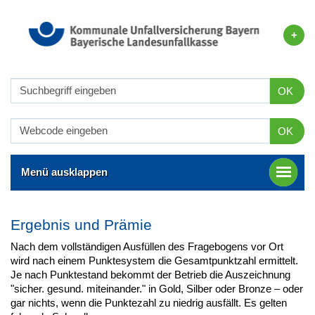
OK
OK
Menü ausklappen
Ergebnis und Prämie
Nach dem vollständigen Ausfüllen des Fragebogens vor Ort
wird nach ei­nem Punktesystem die Gesamtpunkt­zahl ermittelt.
Je nach Punktestand bekommt der Betrieb die Auszeichnung
"sicher. gesund. miteinander." in Gold, Silber oder Bronze – oder
gar nichts, wenn die Punktezahl zu niedrig ausfällt. Es gelten