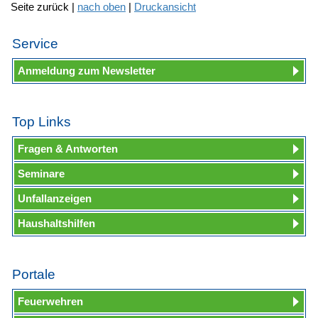
Seite zurück |
nach oben
|
Druckansicht
Service
Anmeldung zum Newsletter
Top Links
Fragen & Antworten
Seminare
Unfallanzeigen
Haushaltshilfen
Portale
Feuerwehren