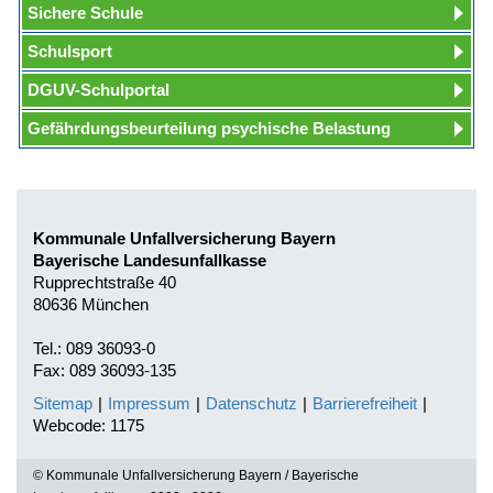
Sichere Schule
Schulsport
DGUV-Schulportal
Gefährdungsbeurteilung psychische Belastung
Kommunale Unfallversicherung Bayern
Bayerische Landesunfallkasse
Rupprechtstraße 40
80636 München
Tel.: 089 36093-0
Fax: 089 36093-135
Sitemap
|
Impressum
|
Datenschutz
|
Barrierefreiheit
|
Webcode: 1175
© Kommunale Unfallversicherung Bayern / Bayerische